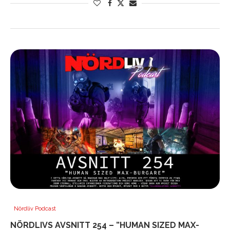
Nördliv Podcast
NÖRDLIVS AVSNITT 254 – ”HUMAN SIZED MAX-