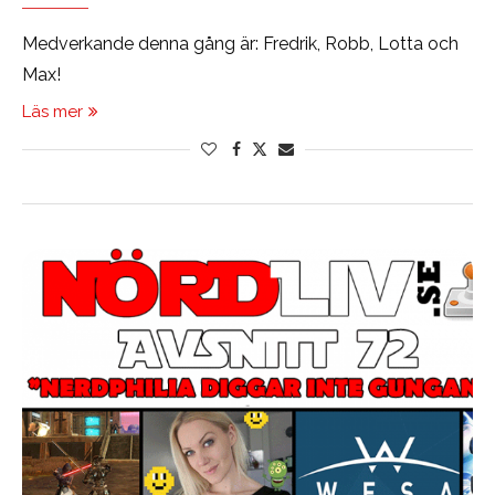
Medverkande denna gång är: Fredrik, Robb, Lotta och
Max!
Läs mer