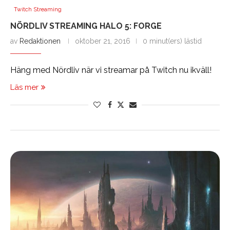
Twitch Streaming
NÖRDLIV STREAMING HALO 5: FORGE
av
Redaktionen
oktober 21, 2016
0 minut(ers) lästid
Häng med Nördliv när vi streamar på Twitch nu ikväll!
Läs mer