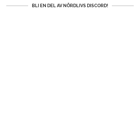
BLI EN DEL AV NÖRDLIVS DISCORD!