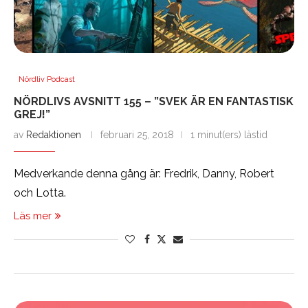
Nördliv Podcast
NÖRDLIVS AVSNITT 155 – ”SVEK ÄR EN FANTASTISK
GREJ!”
av
Redaktionen
februari 25, 2018
1 minut(ers) lästid
Medverkande denna gång är: Fredrik, Danny, Robert
och Lotta.
Läs mer