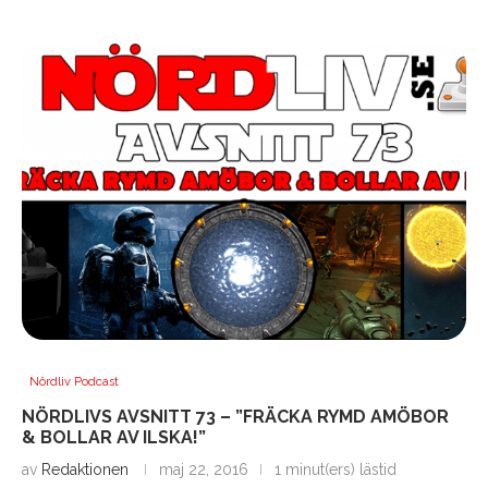
Nördliv Podcast
NÖRDLIVS AVSNITT 73 – ”FRÄCKA RYMD AMÖBOR
& BOLLAR AV ILSKA!”
av
Redaktionen
maj 22, 2016
1 minut(ers) lästid