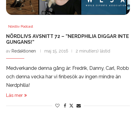
Nördliv Podcast
NÖRDLIVS AVSNITT 72 – ”NERDPHILIA DIGGAR INTE
GUNGANS!”
av
Redaktionen
maj 15, 2016
2 minut(ers) lästid
Medverkande denna gång är: Fredrik, Danny, Carl, Robb
och denna vecka har vi finbesök av ingen mindre än
Nerdphilia!
Läs mer