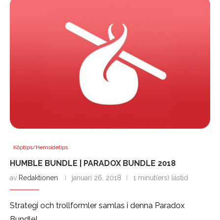
Köptips/Hemsidetips
HUMBLE BUNDLE | PARADOX BUNDLE 2018
av
Redaktionen
januari 26, 2018
1 minut(ers) lästid
Strategi och trollformler samlas i denna Paradox
Bundle!