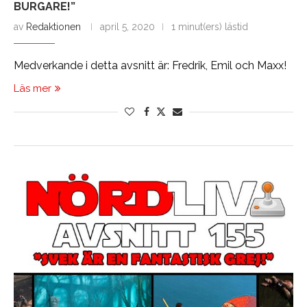
BURGARE!”
av
Redaktionen
april 5, 2020
1 minut(ers) lästid
Medverkande i detta avsnitt är: Fredrik, Emil och Maxx!
Läs mer