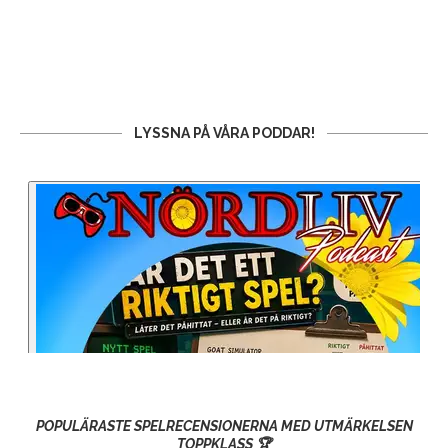
LYSSNA PÅ VÅRA PODDAR!
POPULÄRASTE SPELRECENSIONERNA MED UTMÄRKELSEN
TOPPKLASS 🏆