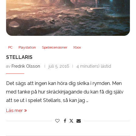
PC
Playstation
Spelrecensioner
Xbox
STELLARIS
av
Fredrik Olsson
juli 5, 2016
4 minut(ers) lästid
Det sägs att ingen kan höra dig skrika i rymden. Men
med tanke på hur skräckinjagande du kan få dig själv
att se ut i spelet Stellaris, så kan jag …
Läs mer