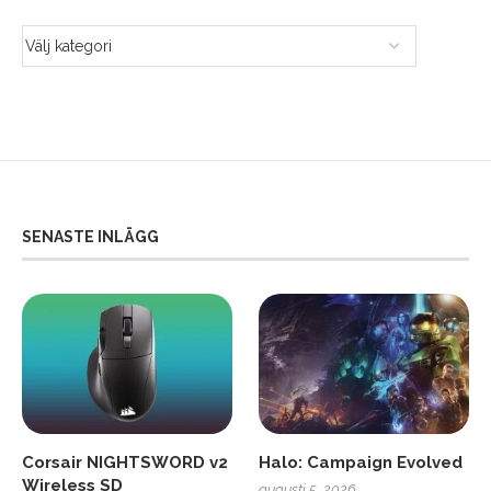
SENASTE INLÄGG
Corsair NIGHTSWORD v2
Halo: Campaign Evolved
Wireless SD
augusti 5, 2026