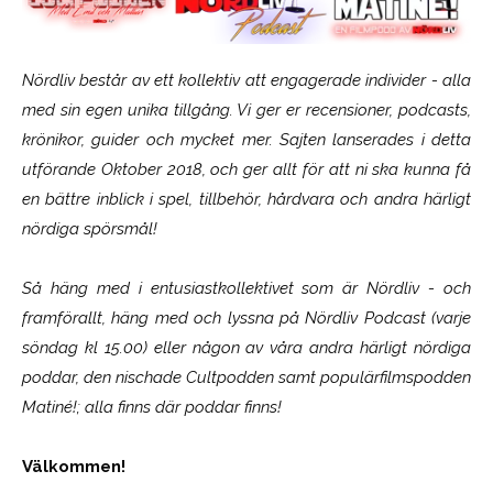
Nördliv består av ett kollektiv att engagerade individer - alla
med sin egen unika tillgång. Vi ger er recensioner, podcasts,
krönikor, guider och mycket mer. Sajten lanserades i detta
utförande Oktober 2018, och ger allt för att ni ska kunna få
en bättre inblick i spel, tillbehör, hårdvara och andra härligt
nördiga spörsmål!
Så häng med i entusiastkollektivet som är
Nördliv
- och
framförallt, häng med och lyssna på Nördliv Podcast (varje
söndag kl 15.00) eller någon av våra andra härligt nördiga
poddar, den nischade Cultpodden samt populärfilmspodden
Matiné!; alla finns där poddar finns!
Välkommen!