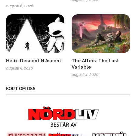
augusti 6, 2026
Helix: Descent N Ascent
The Alters: The Last
Variable
augusti 5, 2026
augusti 4, 2026
KORT OM OSS