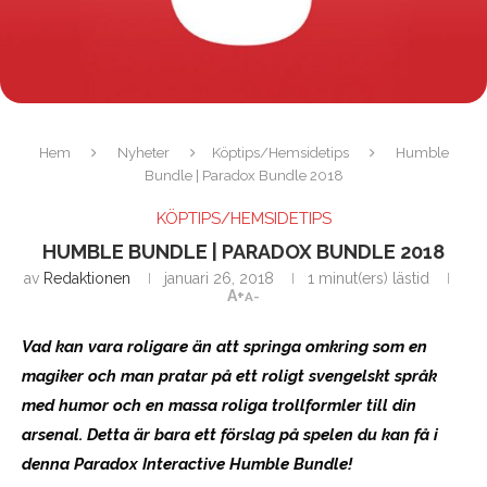
Hem
Nyheter
Köptips/Hemsidetips
Humble
Bundle | Paradox Bundle 2018
KÖPTIPS/HEMSIDETIPS
HUMBLE BUNDLE | PARADOX BUNDLE 2018
av
Redaktionen
januari 26, 2018
1 minut(ers) lästid
A+
A-
Vad kan vara roligare än att springa omkring som en
magiker och man pratar på ett roligt svengelskt språk
med humor och en massa roliga trollformler till din
arsenal. Detta är bara ett förslag på spelen du kan få i
denna Paradox Interactive Humble Bundle!