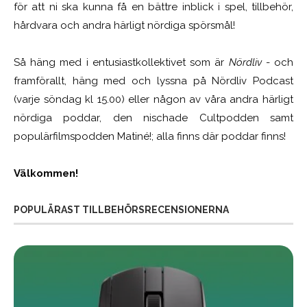
för att ni ska kunna få en bättre inblick i spel, tillbehör,
hårdvara och andra härligt nördiga spörsmål!
Så häng med i entusiastkollektivet som är
Nördliv
- och
framförallt, häng med och lyssna på Nördliv Podcast
(varje söndag kl 15.00) eller någon av våra andra härligt
nördiga poddar, den nischade Cultpodden samt
populärfilmspodden Matiné!; alla finns där poddar finns!
Välkommen!
POPULÄRAST TILLBEHÖRSRECENSIONERNA