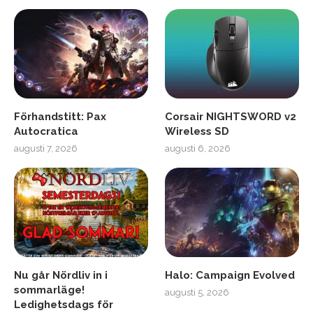
Förhandstitt: Pax
Corsair NIGHTSWORD v2
Autocratica
Wireless SD
augusti 7, 2026
augusti 6, 2026
Nu går Nördliv in i
Halo: Campaign Evolved
sommarläge!
augusti 5, 2026
Ledighetsdags för