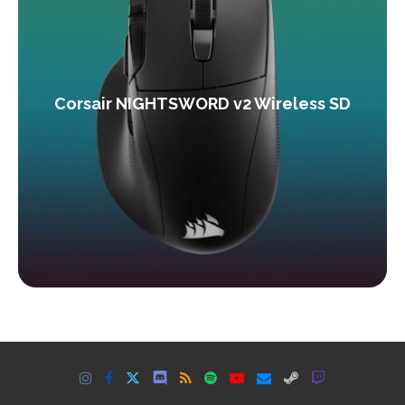
Corsair NIGHTSWORD v2 Wireless SD