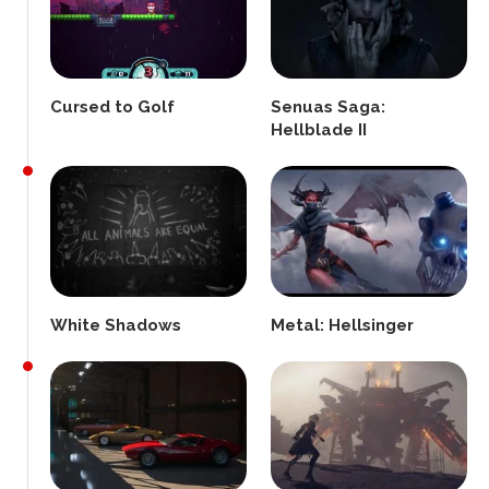
Cursed to Golf
Senuas Saga:
Hellblade II
White Shadows
Metal: Hellsinger