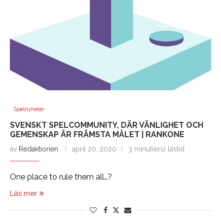
Spelnyheter
SVENSKT SPELCOMMUNITY, DÄR VÄNLIGHET OCH
GEMENSKAP ÄR FRÄMSTA MÅLET | RANKONE
av
Redaktionen
april 20, 2020
3 minut(ers) lästid
One place to rule them all…?
Läs mer