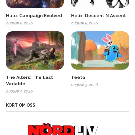
Halo: Campaign Evolved
Helix: Descent N Ascent
augusti 5, 2026
augusti 5, 2026
The Alters: The Last
Teeto
Variable
augusti 3, 2026
augusti 4, 2026
KORT OM OSS