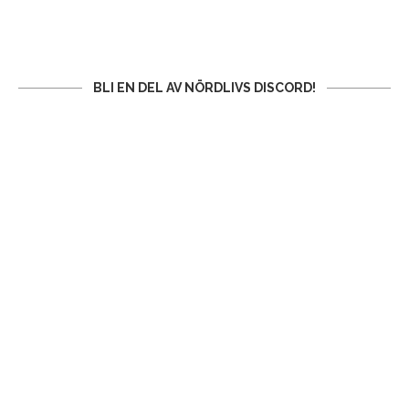
BLI EN DEL AV NÖRDLIVS DISCORD!