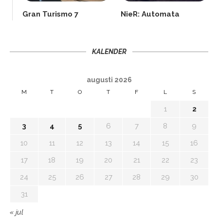
Gran Turismo 7
NieR: Automata
KALENDER
augusti 2026
M
T
O
T
F
L
S
1
2
3
4
5
6
7
8
9
10
11
12
13
14
15
16
17
18
19
20
21
22
23
24
25
26
27
28
29
30
31
« jul