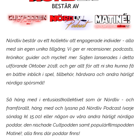
Nördliv består av ett kollektiv att engagerade individer - alla
med sin egen unika tillgång. Vi ger er recensioner, podcasts,
krönikor, guider och mycket mer. Sajten lanserades i detta
utförande Oktober 2018, och ger allt för att ni ska kunna få
en bättre inblick i spel, tillbehör, hårdvara och andra härligt
nördiga spörsmål!
Så häng med i entusiastkollektivet som är
Nördliv
- och
framförallt, häng med och lyssna på Nördliv Podcast (varje
söndag kl 15.00) eller någon av våra andra härligt nördiga
poddar, den nischade Cultpodden samt populärfilmspodden
Matiné!; alla finns där poddar finns!