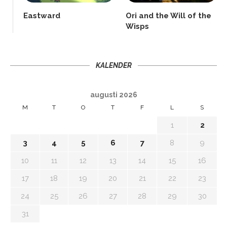
Eastward
Ori and the Will of the
Wisps
KALENDER
augusti 2026
M
T
O
T
F
L
S
1
2
3
4
5
6
7
8
9
10
11
12
13
14
15
16
17
18
19
20
21
22
23
24
25
26
27
28
29
30
31