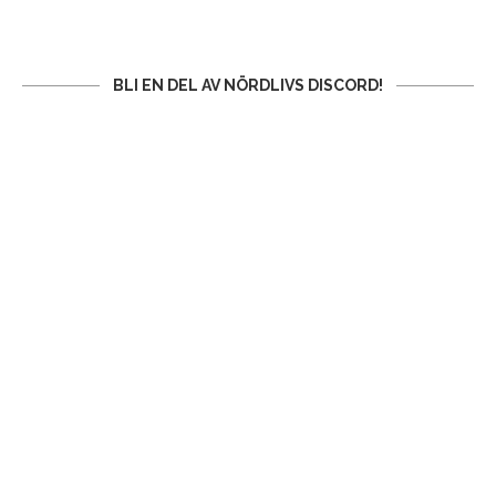
BLI EN DEL AV NÖRDLIVS DISCORD!