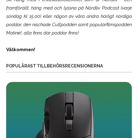
framförallt, häng med och lyssna på Nördliv Podcast (varje
söndag kl 15.00) eller någon av våra andra härligt nördiga
poddar, den nischade Cultpodden samt populärfilmspodden
Matiné!; alla finns där poddar finns!
Välkommen!
POPULÄRAST TILLBEHÖRSRECENSIONERNA