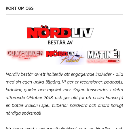
KORT OM OSS
Nördliv består av ett kollektiv att engagerade individer - alla
med sin egen unika tillgång. Vi ger er recensioner, podcasts,
krönikor, guider och mycket mer. Sajten lanserades i detta
utförande Oktober 2018, och ger allt för att ni ska kunna få
en bättre inblick i spel, tillbehör, hårdvara och andra härligt
nördiga spörsmål!
Så häng med i entusiastkollektivet som är
Nördliv
- och