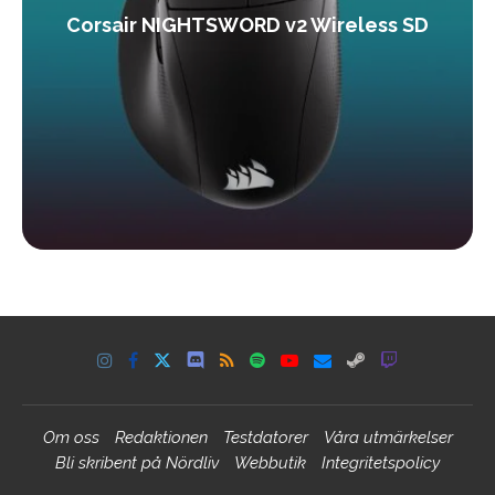
Corsair NIGHTSWORD v2 Wireless SD
Om oss
Redaktionen
Testdatorer
Våra utmärkelser
Bli skribent på Nördliv
Webbutik
Integritetspolicy