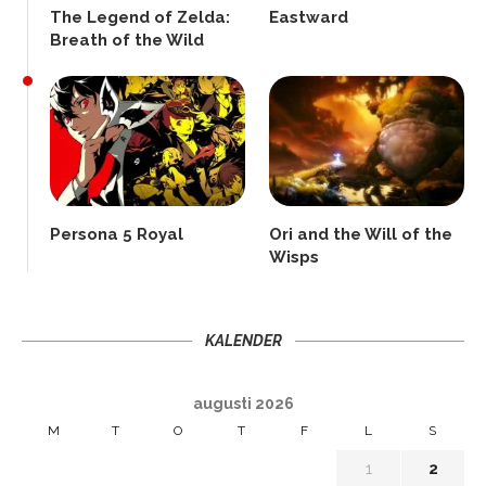
The Legend of Zelda:
Eastward
Breath of the Wild
Persona 5 Royal
Ori and the Will of the
Wisps
KALENDER
augusti 2026
M
T
O
T
F
L
S
1
2