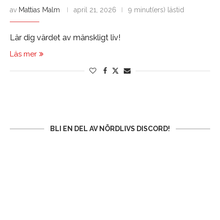
av
Mattias Malm
april 21, 2026
9 minut(ers) lästid
Lär dig värdet av mänskligt liv!
Läs mer
BLI EN DEL AV NÖRDLIVS DISCORD!