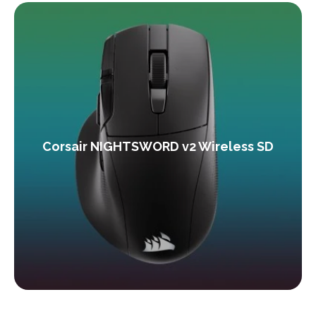
Corsair NIGHTSWORD v2 Wireless SD