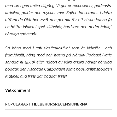
med sin egen unika tillgång. Vi ger er recensioner, podcasts,
krönikor, guider och mycket mer. Sajten lanserades i detta
utförande Oktober 2018, och ger allt för att ni ska kunna få
en bättre inblick i spel, tillbehör, hårdvara och andra härligt
nördiga spörsmål!
Så häng med i entusiastkollektivet som är
Nördliv
- och
framförallt, häng med och lyssna på Nördliv Podcast (varje
söndag kl 15.00) eller någon av våra andra härligt nördiga
poddar, den nischade Cultpodden samt populärfilmspodden
Matiné!; alla finns där poddar finns!
Välkommen!
POPULÄRAST TILLBEHÖRSRECENSIONERNA