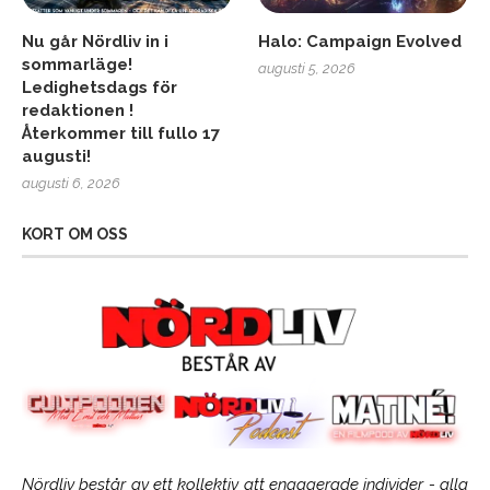
Nu går Nördliv in i
Halo: Campaign Evolved
sommarläge!
augusti 5, 2026
Ledighetsdags för
redaktionen !
Återkommer till fullo 17
augusti!
augusti 6, 2026
KORT OM OSS
Nördliv består av ett kollektiv att engagerade individer - alla