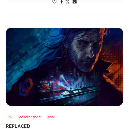
PC
Spelrecensioner
Xbox
REPLACED