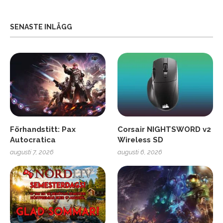
SENASTE INLÄGG
Förhandstitt: Pax
Corsair NIGHTSWORD v2
Autocratica
Wireless SD
augusti 7, 2026
augusti 6, 2026