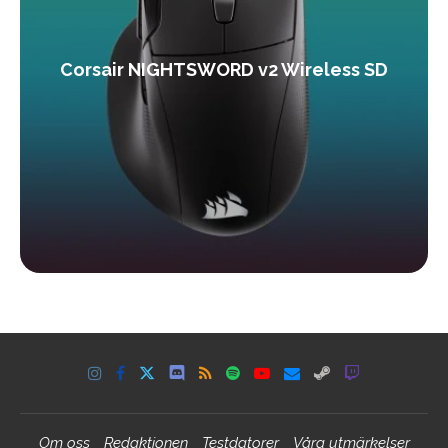
Corsair NIGHTSWORD v2 Wireless SD
Om oss
Redaktionen
Testdatorer
Våra utmärkelser