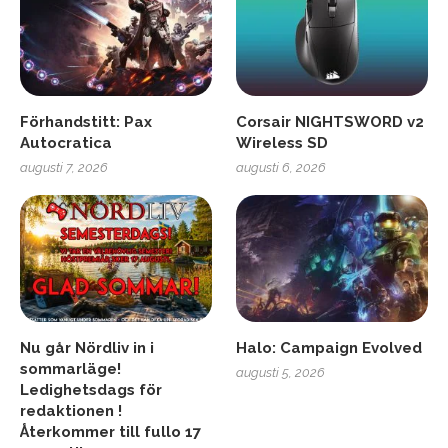
Förhandstitt: Pax
Corsair NIGHTSWORD v2
Autocratica
Wireless SD
augusti 7, 2026
augusti 6, 2026
Nu går Nördliv in i
Halo: Campaign Evolved
sommarläge!
augusti 5, 2026
Ledighetsdags för
redaktionen !
Återkommer till fullo 17