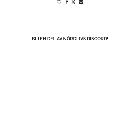
BLI EN DEL AV NÖRDLIVS DISCORD!