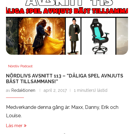
Nördliv Podcast
NÖRDLIVS AVSNITT 113 – ”DÅLIGA SPEL AVNJUTS
BÄST TILLSAMMANS!”
av
Redaktionen
april 2, 2017
1 minut(ers) lästid
Medverkande denna gång är: Maxx, Danny, Erik och
Louise.
Läs mer