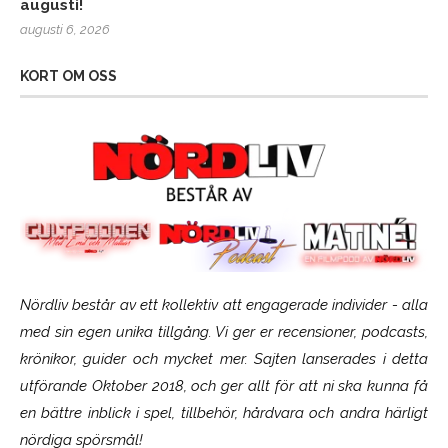
augusti!
augusti 6, 2026
KORT OM OSS
Nördliv består av ett kollektiv att engagerade individer - alla
med sin egen unika tillgång. Vi ger er recensioner, podcasts,
krönikor, guider och mycket mer. Sajten lanserades i detta
utförande Oktober 2018, och ger allt för att ni ska kunna få
en bättre inblick i spel, tillbehör, hårdvara och andra härligt
nördiga spörsmål!