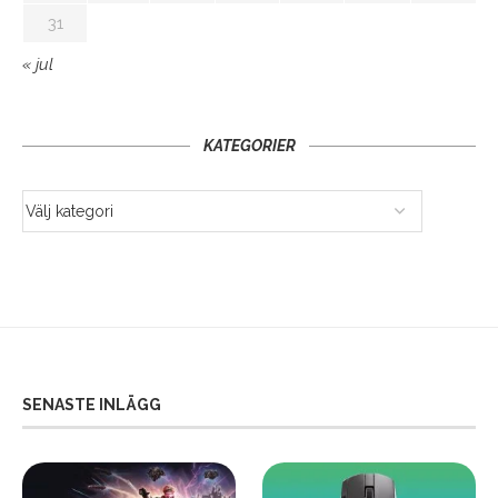
31
« jul
KATEGORIER
SENASTE INLÄGG