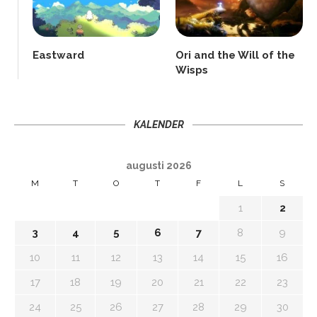
Eastward
Ori and the Will of the
Wisps
KALENDER
augusti 2026
M
T
O
T
F
L
S
1
2
3
4
5
6
7
8
9
10
11
12
13
14
15
16
17
18
19
20
21
22
23
24
25
26
27
28
29
30