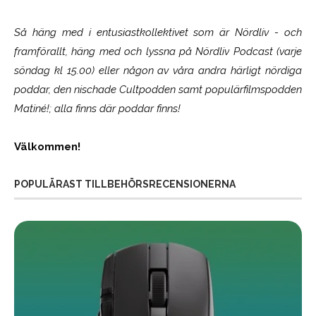
Så häng med i entusiastkollektivet som är
Nördliv
- och
framförallt, häng med och lyssna på Nördliv Podcast (varje
söndag kl 15.00) eller någon av våra andra härligt nördiga
poddar, den nischade Cultpodden samt populärfilmspodden
Matiné!; alla finns där poddar finns!
Välkommen!
POPULÄRAST TILLBEHÖRSRECENSIONERNA