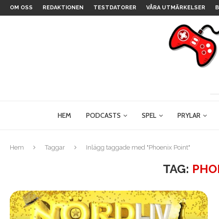
OM OSS
REDAKTIONEN
TESTDATORER
VÅRA UTMÄRKELSER
B
HEM
PODCASTS
SPEL
PRYLAR
Hem
Taggar
Inlägg taggade med "Phoenix Point"
TAG:
PHO