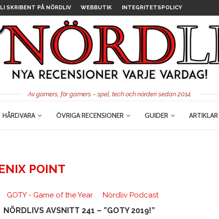
LI SKRIBENT PÅ NÖRDLIV
WEBBUTIK
INTEGRITETSPOLICY
Av gamers, för gamers – spel, tech och nörderi sedan 2014.
HÅRDVARA
ÖVRIGA RECENSIONER
GUIDER
ARTIKLAR
ENIX POINT
GOTY - Game of the Year
Nördliv Podcast
NÖRDLIVS AVSNITT 241 – ”GOTY 2019!”