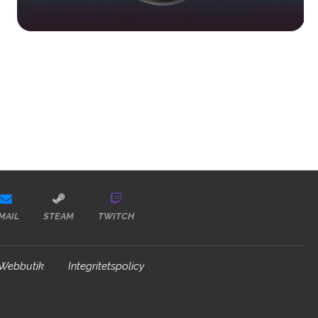
MAIL
STEAM
TWITCH
Webbutik
Integritetspolicy