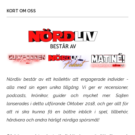
KORT OM OSS
Nördliv består av ett kollektiv att engagerade individer -
SCUF Gaming Omega
alla med sin egen unika tillgång. Vi ger er recensioner,
podcasts, krönikor, guider och mycket mer. Sajten
lanserades i detta utförande Oktober 2018, och ger allt för
att ni ska kunna få en bättre inblick i spel, tillbehör,
hårdvara och andra härligt nördiga spörsmål!