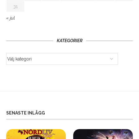
31
« jul
KATEGORIER
SENASTE INLÄGG