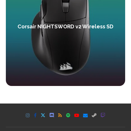
Corsair NIGHTSWORD v2 Wireless SD