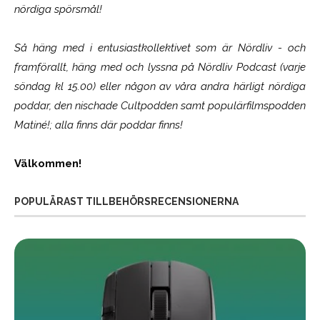
nördiga spörsmål!
Så häng med i entusiastkollektivet som är
Nördliv
- och
framförallt, häng med och lyssna på Nördliv Podcast (varje
söndag kl 15.00) eller någon av våra andra härligt nördiga
poddar, den nischade Cultpodden samt populärfilmspodden
Matiné!; alla finns där poddar finns!
Välkommen!
POPULÄRAST TILLBEHÖRSRECENSIONERNA