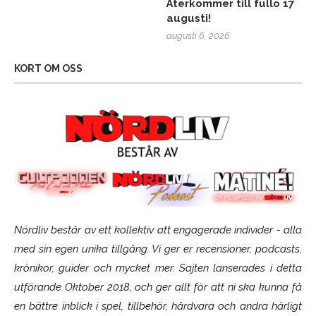
Återkommer till fullo 17
augusti!
augusti 6, 2026
KORT OM OSS
Nördliv består av ett kollektiv att engagerade individer - alla
med sin egen unika tillgång. Vi ger er recensioner, podcasts,
krönikor, guider och mycket mer. Sajten lanserades i detta
utförande Oktober 2018, och ger allt för att ni ska kunna få
en bättre inblick i spel, tillbehör, hårdvara och andra härligt