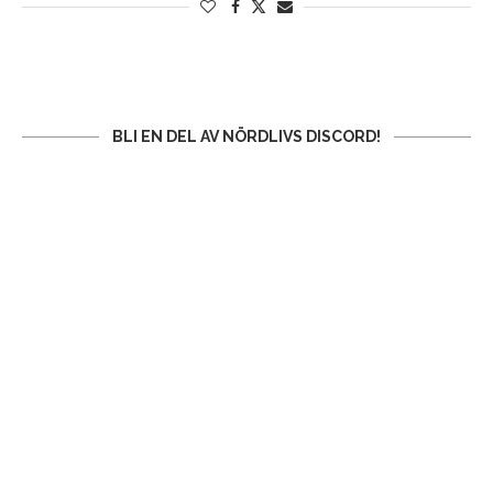
BLI EN DEL AV NÖRDLIVS DISCORD!