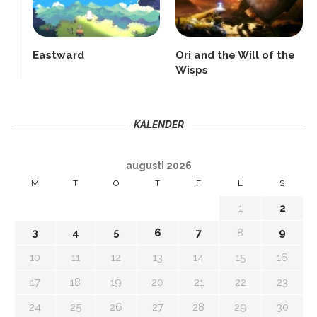
Eastward
Ori and the Will of the
Wisps
KALENDER
augusti 2026
M
T
O
T
F
L
S
1
2
3
4
5
6
7
8
9
10
11
12
13
14
15
16
17
18
19
20
21
22
23
24
25
26
27
28
29
30