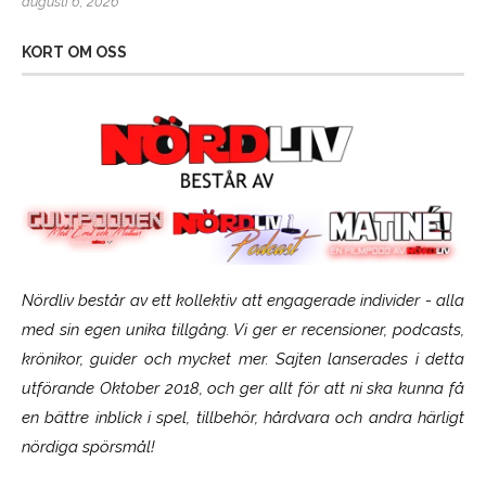
augusti 6, 2026
KORT OM OSS
Nördliv består av ett kollektiv att engagerade individer - alla
med sin egen unika tillgång. Vi ger er recensioner, podcasts,
krönikor, guider och mycket mer. Sajten lanserades i detta
utförande Oktober 2018, och ger allt för att ni ska kunna få
en bättre inblick i spel, tillbehör, hårdvara och andra härligt
nördiga spörsmål!