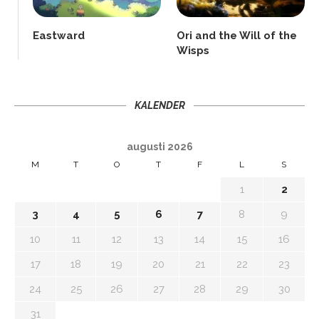
Eastward
Ori and the Will of the
Wisps
KALENDER
augusti 2026
M
T
O
T
F
L
S
1
2
3
4
5
6
7
8
9
10
11
12
13
14
15
16
17
18
19
20
21
22
23
24
25
26
27
28
29
30
31