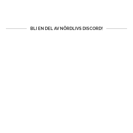
BLI EN DEL AV NÖRDLIVS DISCORD!