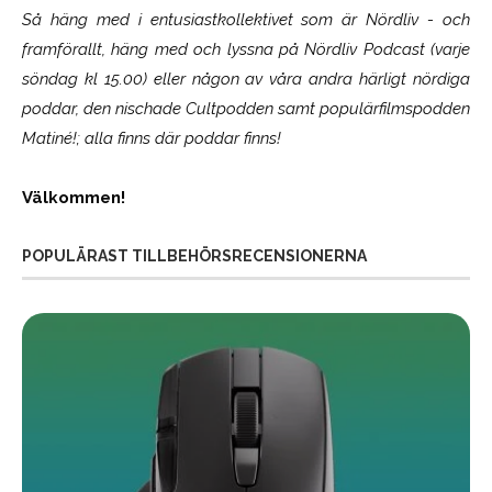
Så häng med i entusiastkollektivet som är
Nördliv
- och
framförallt, häng med och lyssna på Nördliv Podcast (varje
söndag kl 15.00) eller någon av våra andra härligt nördiga
poddar, den nischade Cultpodden samt populärfilmspodden
Matiné!; alla finns där poddar finns!
Välkommen!
POPULÄRAST TILLBEHÖRSRECENSIONERNA