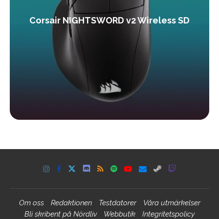
Corsair NIGHTSWORD v2 Wireless SD
Om oss
Redaktionen
Testdatorer
Våra utmärkelser
Bli skribent på Nördliv
Webbutik
Integritetspolicy