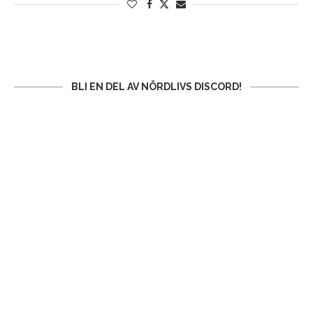
BLI EN DEL AV NÖRDLIVS DISCORD!