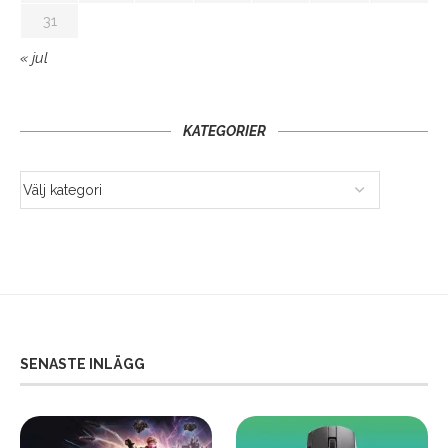
31
« jul
KATEGORIER
SENASTE INLÄGG