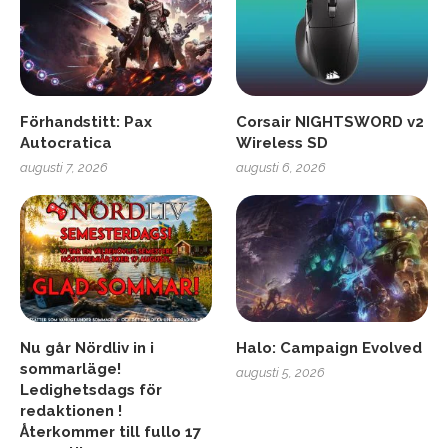
Förhandstitt: Pax
Corsair NIGHTSWORD v2
Autocratica
Wireless SD
augusti 7, 2026
augusti 6, 2026
Nu går Nördliv in i
Halo: Campaign Evolved
sommarläge!
augusti 5, 2026
Ledighetsdags för
redaktionen !
Återkommer till fullo 17