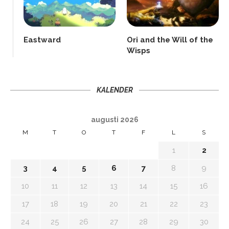
Eastward
Ori and the Will of the
Wisps
KALENDER
augusti 2026
M
T
O
T
F
L
S
1
2
3
4
5
6
7
8
9
10
11
12
13
14
15
16
17
18
19
20
21
22
23
24
25
26
27
28
29
30