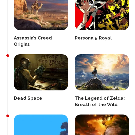
Assassin’s Creed
Persona 5 Royal
Origins
Dead Space
The Legend of Zelda:
Breath of the Wild