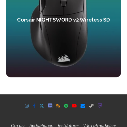
Corsair NIGHTSWORD v2 Wireless SD
Om oss
Redaktionen
Testdatorer
Våra utmärkelser