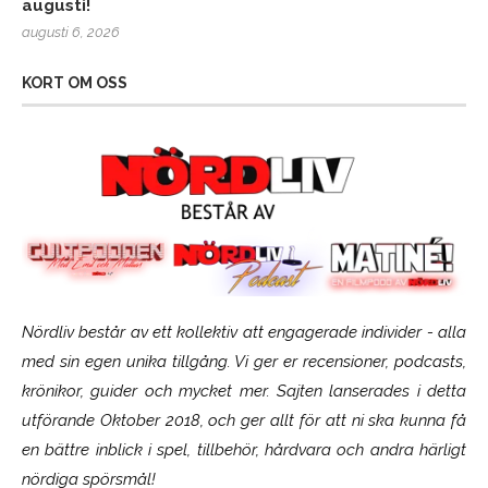
augusti!
augusti 6, 2026
KORT OM OSS
Nördliv består av ett kollektiv att engagerade individer - alla
med sin egen unika tillgång. Vi ger er recensioner, podcasts,
krönikor, guider och mycket mer. Sajten lanserades i detta
utförande Oktober 2018, och ger allt för att ni ska kunna få
en bättre inblick i spel, tillbehör, hårdvara och andra härligt
nördiga spörsmål!