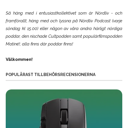
Så häng med i entusiastkollektivet som är
Nördliv
- och
framförallt, häng med och lyssna på Nördliv Podcast (varje
söndag kl 15.00) eller någon av våra andra härligt nördiga
poddar, den nischade Cultpodden samt populärfilmspodden
Matiné!; alla finns där poddar finns!
Välkommen!
POPULÄRAST TILLBEHÖRSRECENSIONERNA