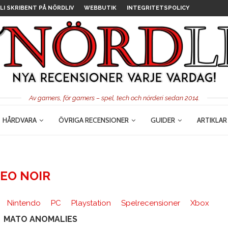
LI SKRIBENT PÅ NÖRDLIV
WEBBUTIK
INTEGRITETSPOLICY
Av gamers, för gamers – spel, tech och nörderi sedan 2014.
HÅRDVARA
ÖVRIGA RECENSIONER
GUIDER
ARTIKLAR
EO NOIR
Nintendo
PC
Playstation
Spelrecensioner
Xbox
MATO ANOMALIES