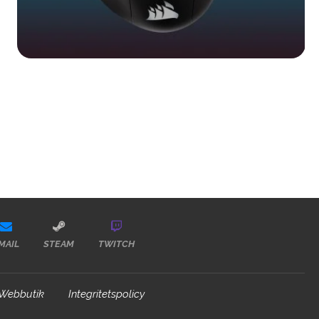
MAIL
STEAM
TWITCH
Webbutik
Integritetspolicy