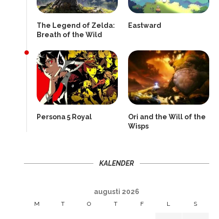
The Legend of Zelda:
Eastward
Breath of the Wild
Persona 5 Royal
Ori and the Will of the
Wisps
KALENDER
augusti 2026
M
T
O
T
F
L
S