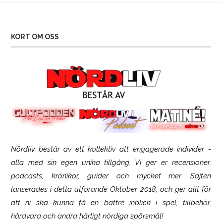
KORT OM OSS
Nördliv består av ett kollektiv att engagerade individer -
SCUF Gaming Omega
alla med sin egen unika tillgång. Vi ger er recensioner,
podcasts, krönikor, guider och mycket mer. Sajten
lanserades i detta utförande Oktober 2018, och ger allt för
att ni ska kunna få en bättre inblick i spel, tillbehör,
hårdvara och andra härligt nördiga spörsmål!