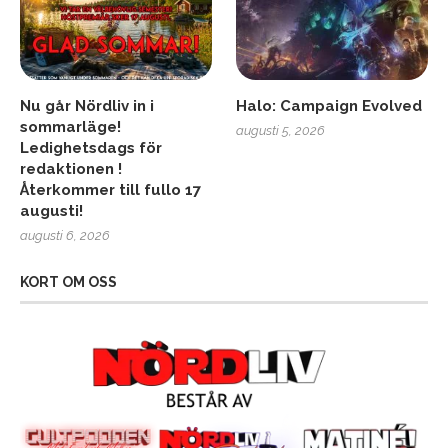
Nu går Nördliv in i
Halo: Campaign Evolved
sommarläge!
augusti 5, 2026
Ledighetsdags för
redaktionen !
Återkommer till fullo 17
augusti!
augusti 6, 2026
KORT OM OSS