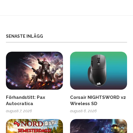
SENASTE INLÄGG
Förhandstitt: Pax
Corsair NIGHTSWORD v2
Autocratica
Wireless SD
augusti 7, 2026
augusti 6, 2026