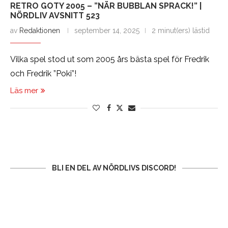
RETRO GOTY 2005 – ”NÄR BUBBLAN SPRACK!” |
NÖRDLIV AVSNITT 523
av
Redaktionen
september 14, 2025
2 minut(ers) lästid
Vilka spel stod ut som 2005 års bästa spel för Fredrik
och Fredrik ”Poki”!
Läs mer
BLI EN DEL AV NÖRDLIVS DISCORD!