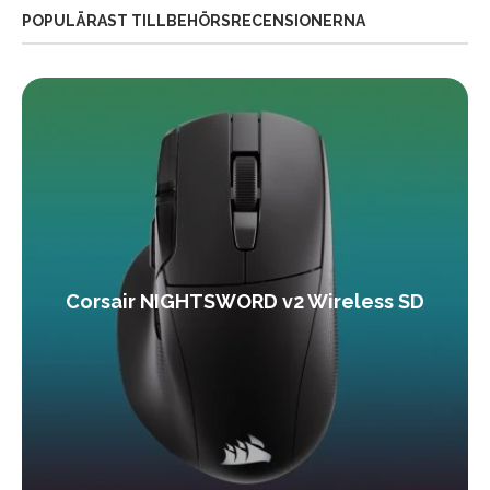
POPULÄRAST TILLBEHÖRSRECENSIONERNA
Corsair NIGHTSWORD v2 Wireless SD