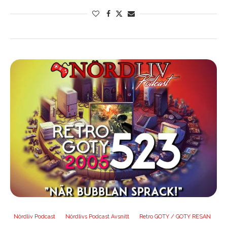
Nördliv Podcast
Nördlivs Podcast Avsnitt
Retro GOTY / GOTY RESAN