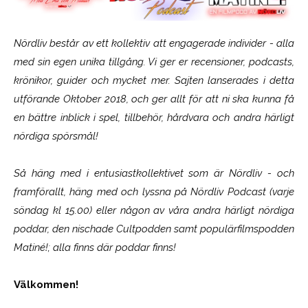
Nördliv består av ett kollektiv att engagerade individer - alla
med sin egen unika tillgång. Vi ger er recensioner, podcasts,
krönikor, guider och mycket mer. Sajten lanserades i detta
utförande Oktober 2018, och ger allt för att ni ska kunna få
en bättre inblick i spel, tillbehör, hårdvara och andra härligt
nördiga spörsmål!
Så häng med i entusiastkollektivet som är
Nördliv
- och
framförallt, häng med och lyssna på Nördliv Podcast (varje
söndag kl 15.00) eller någon av våra andra härligt nördiga
poddar, den nischade Cultpodden samt populärfilmspodden
Matiné!; alla finns där poddar finns!
Välkommen!