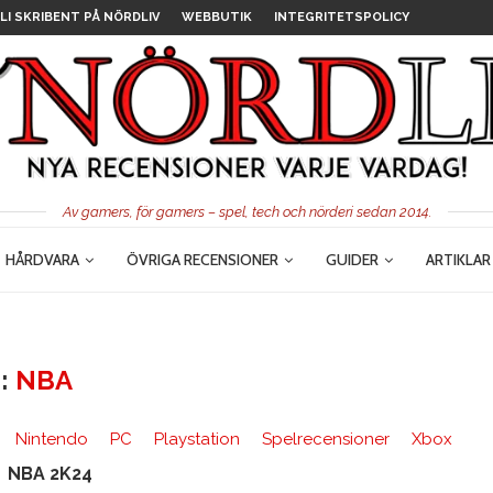
LI SKRIBENT PÅ NÖRDLIV
WEBBUTIK
INTEGRITETSPOLICY
Av gamers, för gamers – spel, tech och nörderi sedan 2014.
HÅRDVARA
ÖVRIGA RECENSIONER
GUIDER
ARTIKLAR
:
NBA
Nintendo
PC
Playstation
Spelrecensioner
Xbox
NBA 2K24