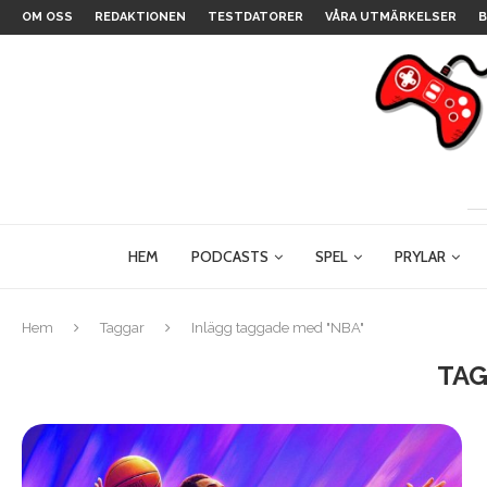
OM OSS
REDAKTIONEN
TESTDATORER
VÅRA UTMÄRKELSER
B
HEM
PODCASTS
SPEL
PRYLAR
Hem
Taggar
Inlägg taggade med "NBA"
TAG