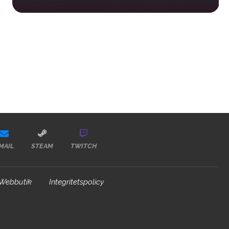
MAIL
STEAM
TWITCH
Webbutik
Integritetspolicy