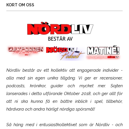
KORT OM OSS
Nördliv består av ett kollektiv att engagerade individer -
SCUF Gaming Omega
alla med sin egen unika tillgång. Vi ger er recensioner,
podcasts, krönikor, guider och mycket mer. Sajten
lanserades i detta utförande Oktober 2018, och ger allt för
att ni ska kunna få en bättre inblick i spel, tillbehör,
hårdvara och andra härligt nördiga spörsmål!
Så häng med i entusiastkollektivet som är
Nördliv
- och