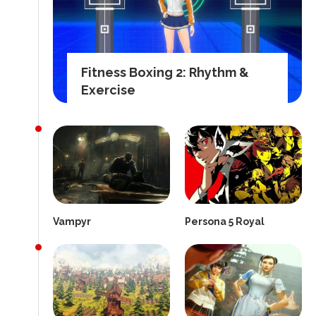
Fitness Boxing 2: Rhythm &
Exercise
Vampyr
Persona 5 Royal