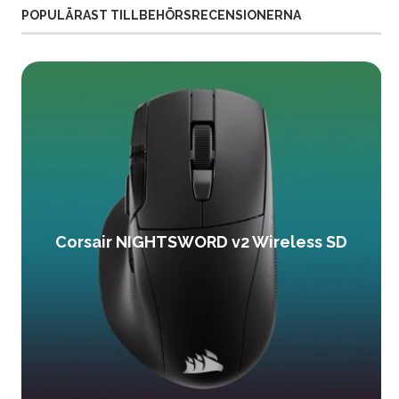
POPULÄRAST TILLBEHÖRSRECENSIONERNA
Corsair NIGHTSWORD v2 Wireless SD