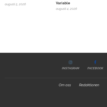
Variable
augusti 5, 2026
augusti 4, 2026
INSTAGRAM
FACEBOOK
Om oss
Redaktionen