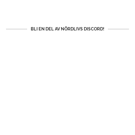
BLI EN DEL AV NÖRDLIVS DISCORD!