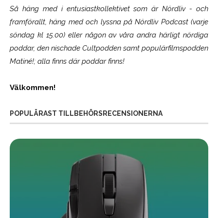
Så häng med i entusiastkollektivet som är
Nördliv
- och
framförallt, häng med och lyssna på Nördliv Podcast (varje
söndag kl 15.00) eller någon av våra andra härligt nördiga
poddar, den nischade Cultpodden samt populärfilmspodden
Matiné!; alla finns där poddar finns!
Välkommen!
POPULÄRAST TILLBEHÖRSRECENSIONERNA