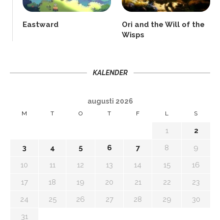
Eastward
Ori and the Will of the
Wisps
KALENDER
augusti 2026
M
T
O
T
F
L
S
1
2
3
4
5
6
7
8
9
10
11
12
13
14
15
16
17
18
19
20
21
22
23
24
25
26
27
28
29
30
31