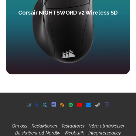
Corsair NIGHTSWORD v2 Wireless SD
Om oss
Redaktionen
Testdatorer
Våra utmärkelser
Bli skribent på Nördliv
Webbutik
Integritetspolicy