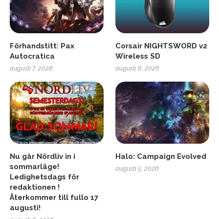
Förhandstitt: Pax
Corsair NIGHTSWORD v2
Autocratica
Wireless SD
augusti 7, 2026
augusti 6, 2026
Nu går Nördliv in i
Halo: Campaign Evolved
sommarläge!
augusti 5, 2026
Ledighetsdags för
redaktionen !
Återkommer till fullo 17
augusti!