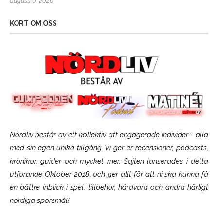
augusti 6, 2026
KORT OM OSS
Nördliv består av ett kollektiv att engagerade individer - alla
med sin egen unika tillgång. Vi ger er recensioner, podcasts,
krönikor, guider och mycket mer. Sajten lanserades i detta
utförande Oktober 2018, och ger allt för att ni ska kunna få
en bättre inblick i spel, tillbehör, hårdvara och andra härligt
nördiga spörsmål!