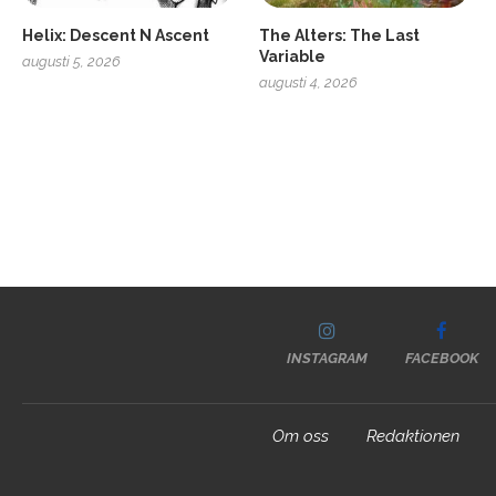
Helix: Descent N Ascent
The Alters: The Last
Variable
augusti 5, 2026
augusti 4, 2026
INSTAGRAM
FACEBOOK
Om oss
Redaktionen