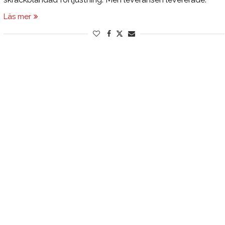
Läs mer