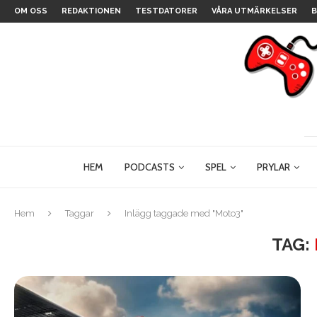
OM OSS
REDAKTIONEN
TESTDATORER
VÅRA UTMÄRKELSER
B
HEM
PODCASTS
SPEL
PRYLAR
Hem
Taggar
Inlägg taggade med "Moto3"
TAG: