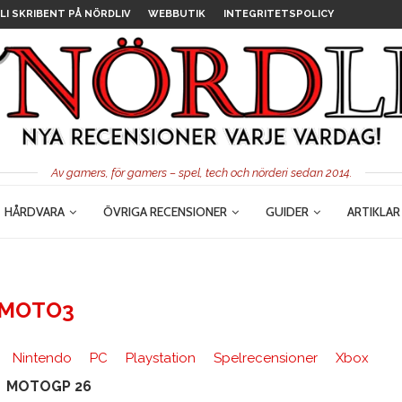
LI SKRIBENT PÅ NÖRDLIV
WEBBUTIK
INTEGRITETSPOLICY
Av gamers, för gamers – spel, tech och nörderi sedan 2014.
HÅRDVARA
ÖVRIGA RECENSIONER
GUIDER
ARTIKLAR
MOTO3
Nintendo
PC
Playstation
Spelrecensioner
Xbox
MOTOGP 26