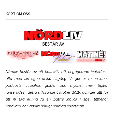
KORT OM OSS
Nördliv består av ett kollektiv att engagerade individer -
SCUF Gaming Omega
alla med sin egen unika tillgång. Vi ger er recensioner,
podcasts, krönikor, guider och mycket mer. Sajten
lanserades i detta utförande Oktober 2018, och ger allt för
att ni ska kunna få en bättre inblick i spel, tillbehör,
hårdvara och andra härligt nördiga spörsmål!