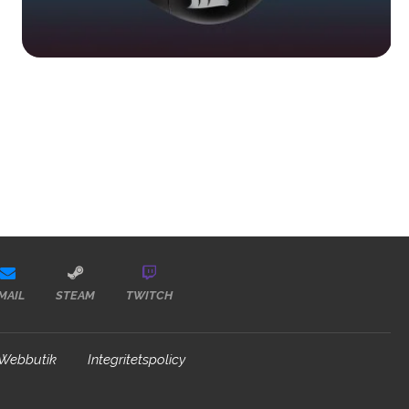
MAIL
STEAM
TWITCH
Webbutik
Integritetspolicy