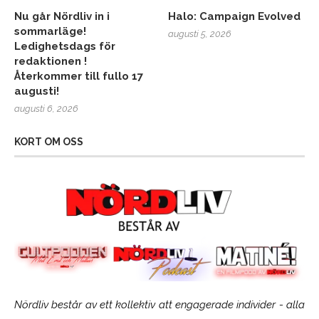
Nu går Nördliv in i
Halo: Campaign Evolved
sommarläge!
augusti 5, 2026
Ledighetsdags för
redaktionen !
Återkommer till fullo 17
augusti!
augusti 6, 2026
KORT OM OSS
Nördliv består av ett kollektiv att engagerade individer - alla