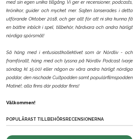
med sin egen unika tillgång. Vi ger er recensioner, podcasts,
krönikor, guider och mycket mer. Sajten lanserades i detta
utförande Oktober 2018, och ger allt för att ni ska kunna få
en bättre inblick i spel, tillbehör, hårdvara och andra härligt
nördiga spörsmål!
Så häng med i entusiastkollektivet som är
Nördliv
- och
framförallt, häng med och lyssna på Nördliv Podcast (varje
söndag kl 15.00) eller någon av våra andra härligt nördiga
poddar, den nischade Cultpodden samt populärfilmspodden
Matiné!; alla finns där poddar finns!
Välkommen!
POPULÄRAST TILLBEHÖRSRECENSIONERNA