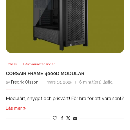
Chassi
Hårdvarurecensioner
CORSAIR FRAME 4000D MODULAR
av
Fredrik Olsson
mars 13, 2025
6 minut(ers) lästid
Modulärt, snyggt och prisvärt! För bra för att vara sant?
Läs mer