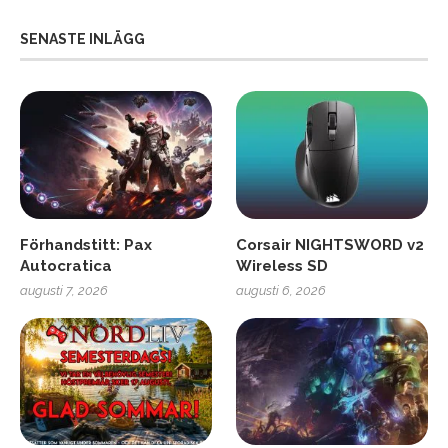
SENASTE INLÄGG
Förhandstitt: Pax
Corsair NIGHTSWORD v2
Autocratica
Wireless SD
augusti 7, 2026
augusti 6, 2026