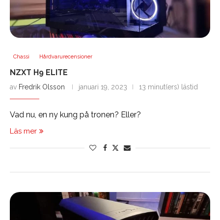
Chassi
Hårdvarurecensioner
NZXT H9 ELITE
av
Fredrik Olsson
januari 19, 2023
13 minut(ers) lästid
Vad nu, en ny kung på tronen? Eller?
Läs mer