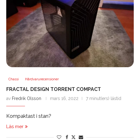
Chassi
Hårdvarurecensioner
FRACTAL DESIGN TORRENT COMPACT
av
Fredrik Olsson
mars 16, 2022
7 minut(ers) lästid
Kompaktast i stan?
Läs mer