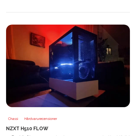
Chassi
Hårdvarurecensioner
NZXT H510 FLOW