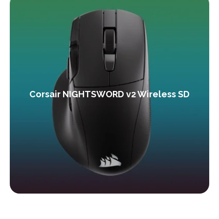
Corsair NIGHTSWORD v2 Wireless SD