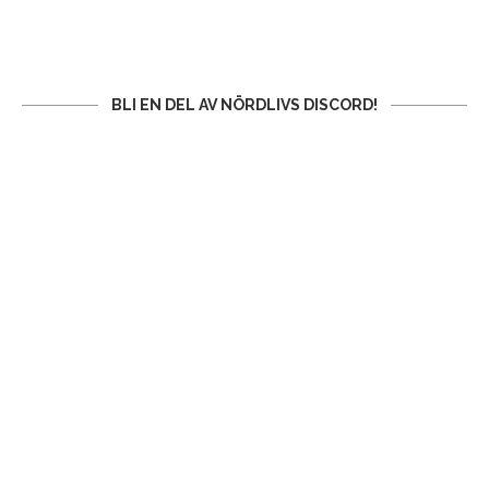
BLI EN DEL AV NÖRDLIVS DISCORD!