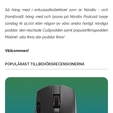
Så häng med i entusiastkollektivet som är
Nördliv
- och
framförallt, häng med och lyssna på Nördliv Podcast (varje
söndag kl 15.00) eller någon av våra andra härligt nördiga
poddar, den nischade Cultpodden samt populärfilmspodden
Matiné!; alla finns där poddar finns!
Välkommen!
POPULÄRAST TILLBEHÖRSRECENSIONERNA