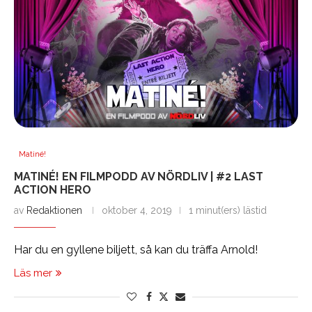
Matiné!
MATINÉ! EN FILMPODD AV NÖRDLIV | #2 LAST
ACTION HERO
av
Redaktionen
oktober 4, 2019
1 minut(ers) lästid
Har du en gyllene biljett, så kan du träffa Arnold!
Läs mer