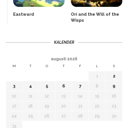
Eastward
Ori and the Will of the
Wisps
KALENDER
augusti 2026
M
T
O
T
F
L
S
1
2
3
4
5
6
7
8
9
10
11
12
13
14
15
16
17
18
19
20
21
22
23
24
25
26
27
28
29
30
31