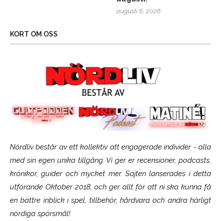
augusti 6, 2026
KORT OM OSS
Nördliv består av ett kollektiv att engagerade individer - alla
med sin egen unika tillgång. Vi ger er recensioner, podcasts,
krönikor, guider och mycket mer. Sajten lanserades i detta
utförande Oktober 2018, och ger allt för att ni ska kunna få
en bättre inblick i spel, tillbehör, hårdvara och andra härligt
nördiga spörsmål!