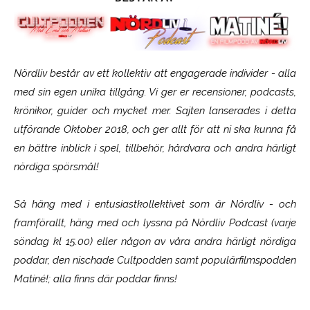
Nördliv består av ett kollektiv att engagerade individer - alla
med sin egen unika tillgång. Vi ger er recensioner, podcasts,
krönikor, guider och mycket mer. Sajten lanserades i detta
utförande Oktober 2018, och ger allt för att ni ska kunna få
en bättre inblick i spel, tillbehör, hårdvara och andra härligt
nördiga spörsmål!
Så häng med i entusiastkollektivet som är
Nördliv
- och
framförallt, häng med och lyssna på Nördliv Podcast (varje
söndag kl 15.00) eller någon av våra andra härligt nördiga
poddar, den nischade Cultpodden samt populärfilmspodden
Matiné!; alla finns där poddar finns!