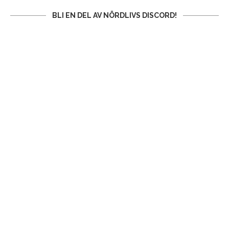
BLI EN DEL AV NÖRDLIVS DISCORD!