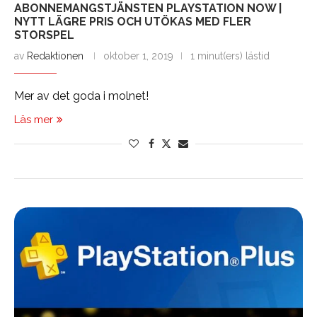
ABONNEMANGSTJÄNSTEN PLAYSTATION NOW |
NYTT LÄGRE PRIS OCH UTÖKAS MED FLER
STORSPEL
av
Redaktionen
oktober 1, 2019
1 minut(ers) lästid
Mer av det goda i molnet!
Läs mer