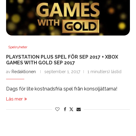
Spelnyheter
PLAYSTATION PLUS SPEL FÖR SEP 2017 + XBOX
GAMES WITH GOLD SEP 2017
av
Redaktionen
september 1, 2017
1 minut(ers) lästid
Dags för lite kostnadsfria spel från konsoljättarna!
Läs mer