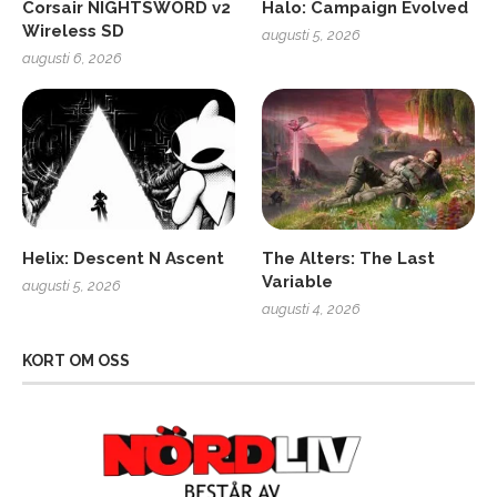
Corsair NIGHTSWORD v2
Halo: Campaign Evolved
Wireless SD
augusti 5, 2026
augusti 6, 2026
Helix: Descent N Ascent
The Alters: The Last
Variable
augusti 5, 2026
augusti 4, 2026
KORT OM OSS