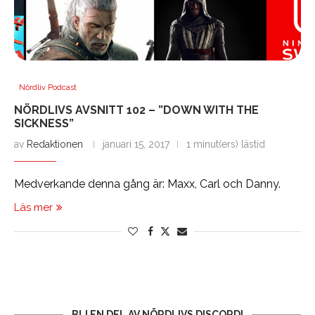
Nördliv Podcast
NÖRDLIVS AVSNITT 102 – ”DOWN WITH THE
SICKNESS”
av
Redaktionen
januari 15, 2017
1 minut(ers) lästid
Medverkande denna gång är: Maxx, Carl och Danny.
Läs mer
BLI EN DEL AV NÖRDLIVS DISCORD!