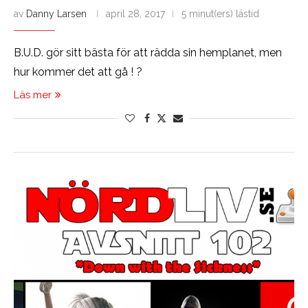
av
Danny Larsen
april 28, 2017
5 minut(ers) lästid
B.U.D. gör sitt bästa för att rädda sin hemplanet, men
hur kommer det att gå ! ?
Läs mer