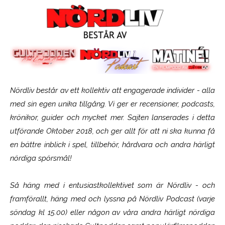
Nördliv består av ett kollektiv att engagerade individer - alla
med sin egen unika tillgång. Vi ger er recensioner, podcasts,
krönikor, guider och mycket mer. Sajten lanserades i detta
utförande Oktober 2018, och ger allt för att ni ska kunna få
en bättre inblick i spel, tillbehör, hårdvara och andra härligt
nördiga spörsmål!
Så häng med i entusiastkollektivet som är
Nördliv
- och
framförallt, häng med och lyssna på Nördliv Podcast (varje
söndag kl 15.00) eller någon av våra andra härligt nördiga