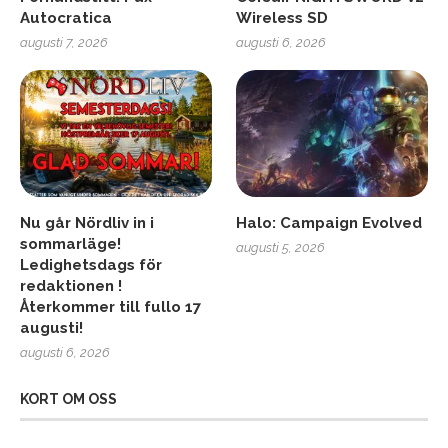
Autocratica
Wireless SD
augusti 7, 2026
augusti 6, 2026
Nu går Nördliv in i
Halo: Campaign Evolved
sommarläge!
augusti 5, 2026
Ledighetsdags för
redaktionen !
Återkommer till fullo 17
augusti!
augusti 6, 2026
KORT OM OSS