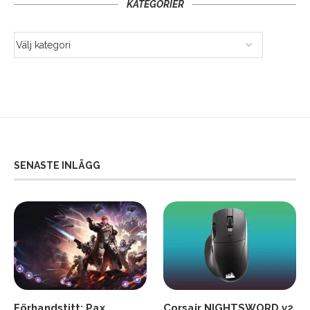
KATEGORIER
SENASTE INLÄGG
Förhandstitt: Pax
Corsair NIGHTSWORD v2