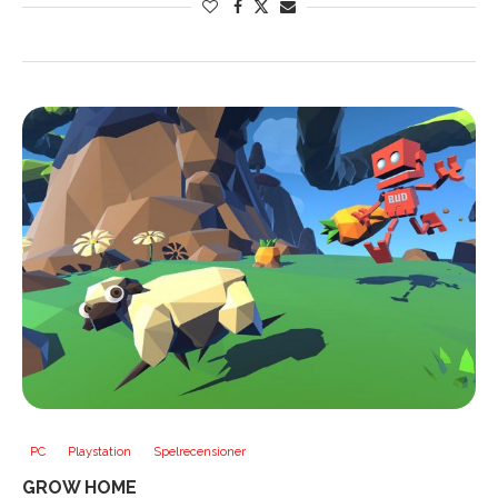
PC
Playstation
Spelrecensioner
GROW HOME