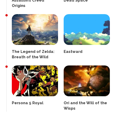
Assassin’s Creed
Dead Space
Origins
The Legend of Zelda:
Eastward
Breath of the Wild
Persona 5 Royal
Ori and the Will of the
Wisps