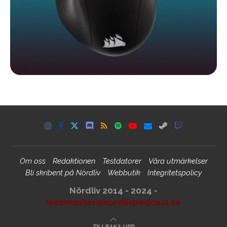
Om oss
Redaktionen
Testdatorer
Våra utmärkelser
Bli skribent på Nördliv
Webbutik
Integritetspolicy
Nördliv 2014 - 2024 -
webmaster@nordlivpodcast.se
TILLBAKA UPP