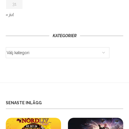
31
« jul
KATEGORIER
SENASTE INLÄGG