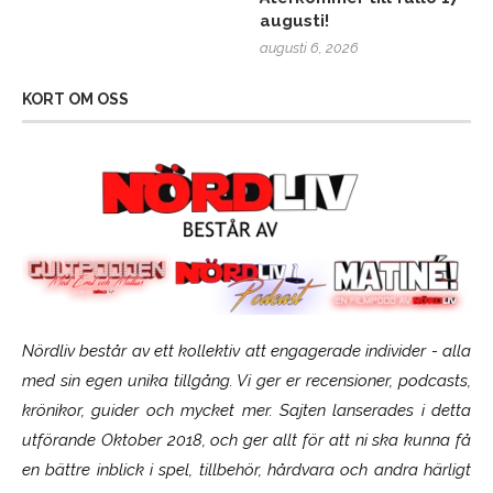
augusti!
augusti 6, 2026
KORT OM OSS
Nördliv består av ett kollektiv att engagerade individer - alla
med sin egen unika tillgång. Vi ger er recensioner, podcasts,
krönikor, guider och mycket mer. Sajten lanserades i detta
utförande Oktober 2018, och ger allt för att ni ska kunna få
en bättre inblick i spel, tillbehör, hårdvara och andra härligt