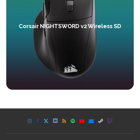
Corsair NIGHTSWORD v2 Wireless SD