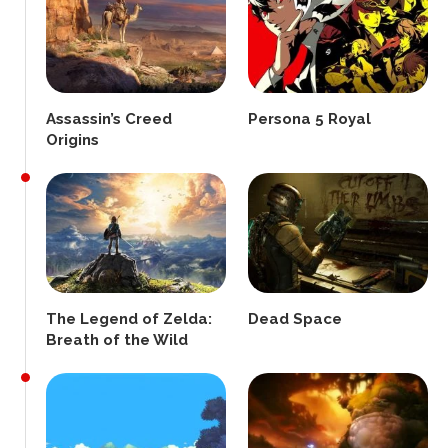
Assassin’s Creed
Persona 5 Royal
Origins
The Legend of Zelda:
Dead Space
Breath of the Wild