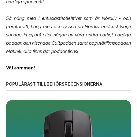
nördiga spörsmål!
Så häng med i entusiastkollektivet som är
Nördliv
- och
framförallt, häng med och lyssna på Nördliv Podcast (varje
söndag kl 15.00) eller någon av våra andra härligt nördiga
poddar, den nischade Cultpodden samt populärfilmspodden
Matiné!; alla finns där poddar finns!
Välkommen!
POPULÄRAST TILLBEHÖRSRECENSIONERNA