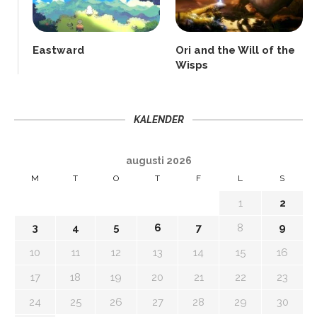
Eastward
Ori and the Will of the
Wisps
KALENDER
augusti 2026
M
T
O
T
F
L
S
1
2
3
4
5
6
7
8
9
10
11
12
13
14
15
16
17
18
19
20
21
22
23
24
25
26
27
28
29
30