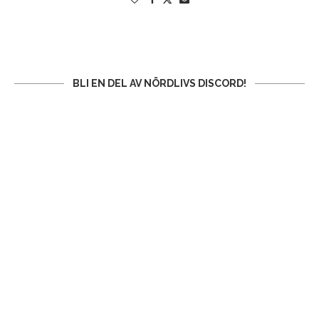
BLI EN DEL AV NÖRDLIVS DISCORD!