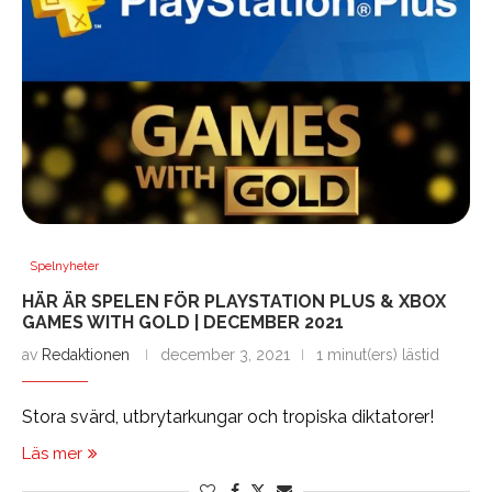
Spelnyheter
HÄR ÄR SPELEN FÖR PLAYSTATION PLUS & XBOX
GAMES WITH GOLD | DECEMBER 2021
av
Redaktionen
december 3, 2021
1 minut(ers) lästid
Stora svärd, utbrytarkungar och tropiska diktatorer!
Läs mer