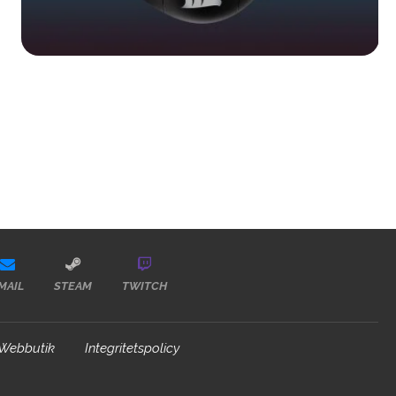
MAIL
STEAM
TWITCH
Webbutik
Integritetspolicy