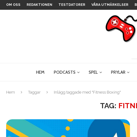
OM OSS
REDAKTIONEN
TESTDATORER
VÅRA UTMÄRKELSER
B
HEM
PODCASTS
SPEL
PRYLAR
Hem
Taggar
Inlägg taggade med "Fitness Boxing"
TAG:
FITN