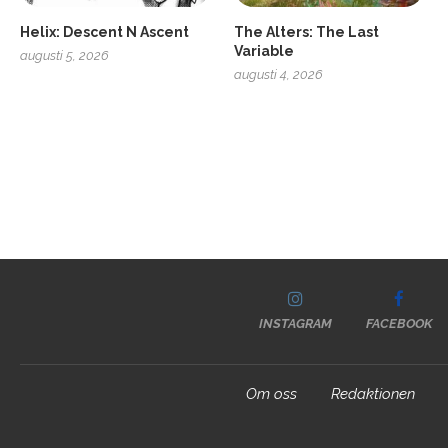
Helix: Descent N Ascent
The Alters: The Last
Variable
augusti 5, 2026
augusti 4, 2026
INSTAGRAM
FACEBOOK
Om oss
Redaktionen