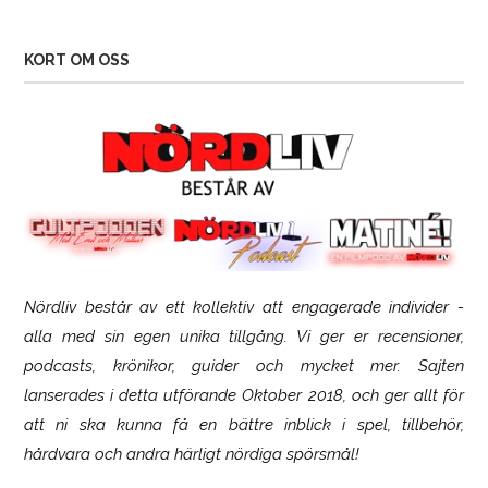
KORT OM OSS
Nördliv består av ett kollektiv att engagerade individer -
SCUF Gaming Omega
alla med sin egen unika tillgång. Vi ger er recensioner,
podcasts, krönikor, guider och mycket mer. Sajten
lanserades i detta utförande Oktober 2018, och ger allt för
att ni ska kunna få en bättre inblick i spel, tillbehör,
hårdvara och andra härligt nördiga spörsmål!