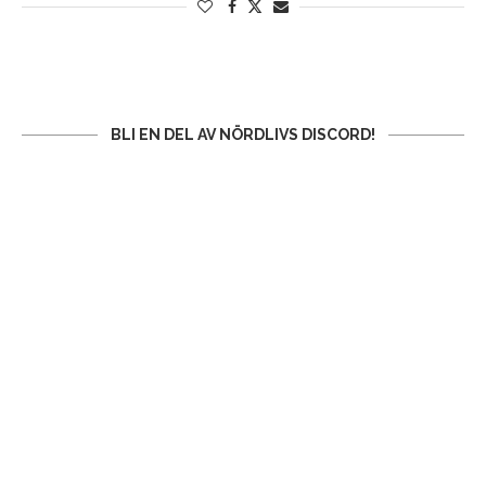
BLI EN DEL AV NÖRDLIVS DISCORD!