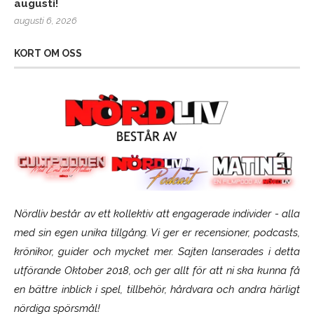
augusti!
augusti 6, 2026
KORT OM OSS
Nördliv består av ett kollektiv att engagerade individer - alla
med sin egen unika tillgång. Vi ger er recensioner, podcasts,
krönikor, guider och mycket mer. Sajten lanserades i detta
utförande Oktober 2018, och ger allt för att ni ska kunna få
en bättre inblick i spel, tillbehör, hårdvara och andra härligt
nördiga spörsmål!