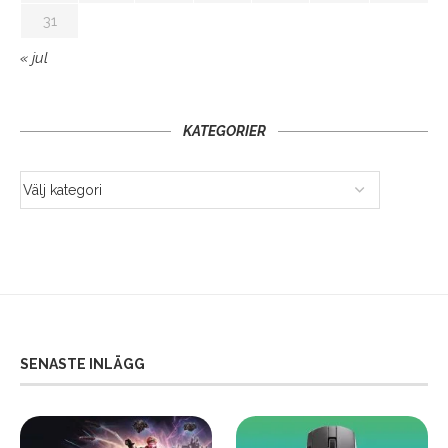
31
« jul
KATEGORIER
SENASTE INLÄGG