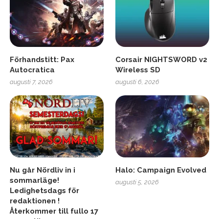
Förhandstitt: Pax
Corsair NIGHTSWORD v2
Autocratica
Wireless SD
augusti 7, 2026
augusti 6, 2026
Nu går Nördliv in i
Halo: Campaign Evolved
sommarläge!
augusti 5, 2026
Ledighetsdags för
redaktionen !
Återkommer till fullo 17