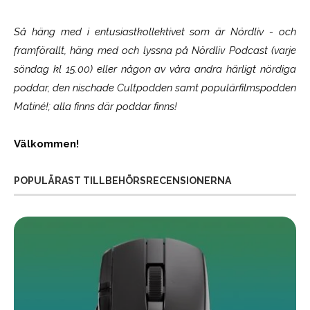
Så häng med i entusiastkollektivet som är
Nördliv
- och
framförallt, häng med och lyssna på Nördliv Podcast (varje
söndag kl 15.00) eller någon av våra andra härligt nördiga
poddar, den nischade Cultpodden samt populärfilmspodden
Matiné!; alla finns där poddar finns!
Välkommen!
POPULÄRAST TILLBEHÖRSRECENSIONERNA