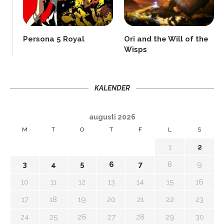
Persona 5 Royal
Ori and the Will of the
Wisps
KALENDER
augusti 2026
M
T
O
T
F
L
S
1
2
3
4
5
6
7
8
9
10
11
12
13
14
15
16
17
18
19
20
21
22
23
24
25
26
27
28
29
30