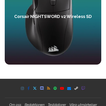
Corsair NIGHTSWORD v2 Wireless SD
Om oss
Redaktionen
Testdatorer
Våra utmärkelser