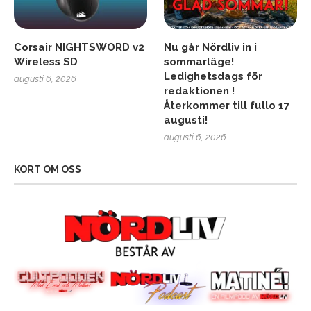
Corsair NIGHTSWORD v2
Nu går Nördliv in i
Wireless SD
sommarläge!
Ledighetsdags för
augusti 6, 2026
redaktionen !
Återkommer till fullo 17
augusti!
augusti 6, 2026
KORT OM OSS