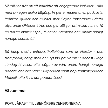
Nördliv består av ett kollektiv att engagerade individer - alla
med sin egen unika tillgång. Vi ger er recensioner, podcasts,
krönikor, guider och mycket mer. Sajten lanserades i detta
utförande Oktober 2018, och ger allt för att ni ska kunna få
en bättre inblick i spel, tillbehör, hårdvara och andra härligt
nördiga spörsmål!
Så häng med i entusiastkollektivet som är
Nördliv
- och
framförallt, häng med och lyssna på Nördliv Podcast (varje
söndag kl 15.00) eller någon av våra andra härligt nördiga
poddar, den nischade Cultpodden samt populärfilmspodden
Matiné!; alla finns där poddar finns!
Välkommen!
POPULÄRAST TILLBEHÖRSRECENSIONERNA