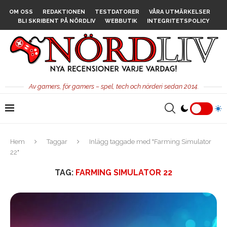
OM OSS
REDAKTIONEN
TESTDATORER
VÅRA UTMÄRKELSER
BLI SKRIBENT PÅ NÖRDLIV
WEBBUTIK
INTEGRITETSPOLICY
Av gamers, för gamers – spel, tech och nörderi sedan 2014.
Hem
Taggar
Inlägg taggade med "Farming Simulator
22"
TAG:
FARMING SIMULATOR 22