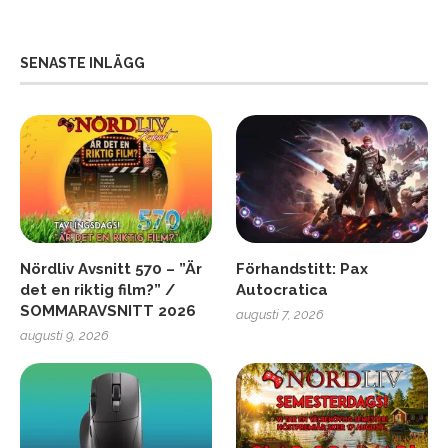
SENASTE INLÄGG
Nördliv Avsnitt 570 – ”Är
Förhandstitt: Pax
det en riktig film?” /
Autocratica
SOMMARAVSNITT 2026
augusti 7, 2026
augusti 9, 2026