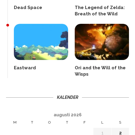
Dead Space
The Legend of Zelda:
Breath of the Wild
Eastward
Ori and the Will of the
Wisps
KALENDER
augusti 2026
M
T
O
T
F
L
S
1
2