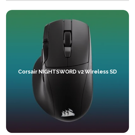
Corsair NIGHTSWORD v2 Wireless SD