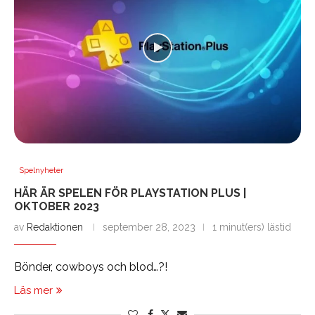
Spelnyheter
HÄR ÄR SPELEN FÖR PLAYSTATION PLUS |
OKTOBER 2023
av
Redaktionen
september 28, 2023
1 minut(ers) lästid
Bönder, cowboys och blod…?!
Läs mer