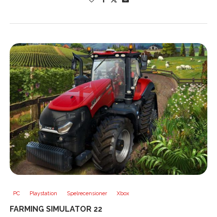
PC
Playstation
Spelrecensioner
Xbox
FARMING SIMULATOR 22