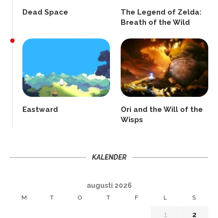
Dead Space
The Legend of Zelda:
Breath of the Wild
Eastward
Ori and the Will of the
Wisps
KALENDER
augusti 2026
M
T
O
T
F
L
S
1
2