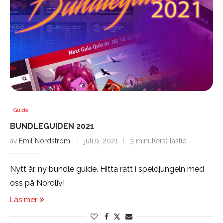
Guide
BUNDLEGUIDEN 2021
av
Emil Nordström
juli 9, 2021
3 minut(ers) lästid
Nytt år, ny bundle guide. Hitta rätt i speldjungeln med
oss på Nördliv!
Läs mer