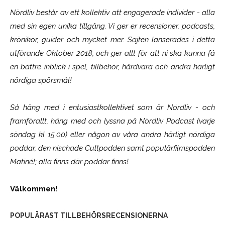
Nördliv består av ett kollektiv att engagerade individer - alla
med sin egen unika tillgång. Vi ger er recensioner, podcasts,
krönikor, guider och mycket mer. Sajten lanserades i detta
utförande Oktober 2018, och ger allt för att ni ska kunna få
en bättre inblick i spel, tillbehör, hårdvara och andra härligt
nördiga spörsmål!
Så häng med i entusiastkollektivet som är
Nördliv
- och
framförallt, häng med och lyssna på Nördliv Podcast (varje
söndag kl 15.00) eller någon av våra andra härligt nördiga
poddar, den nischade Cultpodden samt populärfilmspodden
Matiné!; alla finns där poddar finns!
Välkommen!
POPULÄRAST TILLBEHÖRSRECENSIONERNA