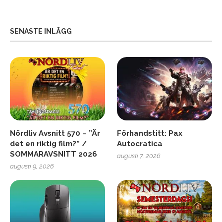
SENASTE INLÄGG
Nördliv Avsnitt 570 – ”Är
Förhandstitt: Pax
det en riktig film?” /
Autocratica
SOMMARAVSNITT 2026
augusti 7, 2026
augusti 9, 2026