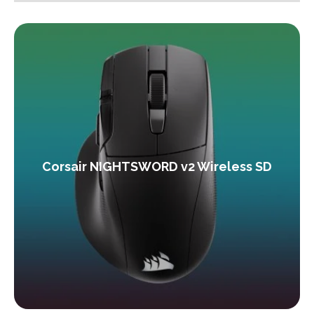
Corsair NIGHTSWORD v2 Wireless SD