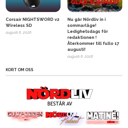
Corsair NIGHTSWORD v2
Nu går Nördliv in i
Wireless SD
sommarläge!
Ledighetsdags för
augusti 6, 2026
redaktionen !
Återkommer till fullo 17
augusti!
augusti 6, 2026
KORT OM OSS