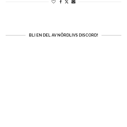
BLI EN DEL AV NÖRDLIVS DISCORD!