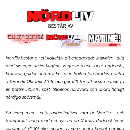
Nördliv består av ett kollektiv att engagerade individer - alla
med sin egen unika tillgång. Vi ger er recensioner, podcasts,
krönikor, guider och mycket mer. Sajten lanserades i detta
utförande Oktober 2018, och ger allt för att ni ska kunna få
en bättre inblick i spel, tillbehör, hårdvara och andra härligt
nördiga spörsmål!
Så häng med i entusiastkollektivet som är
Nördliv
- och
framförallt, häng med och lyssna på Nördliv Podcast (varje
söndag kl 15.00) eller någon av våra andra härligt nördiga