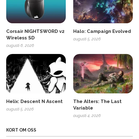
Corsair NIGHTSWORD v2
Halo: Campaign Evolved
Wireless SD
augusti 5, 2026
augusti 6, 2026
Helix: Descent N Ascent
The Alters: The Last
Variable
augusti 5, 2026
augusti 4, 2026
KORT OM OSS