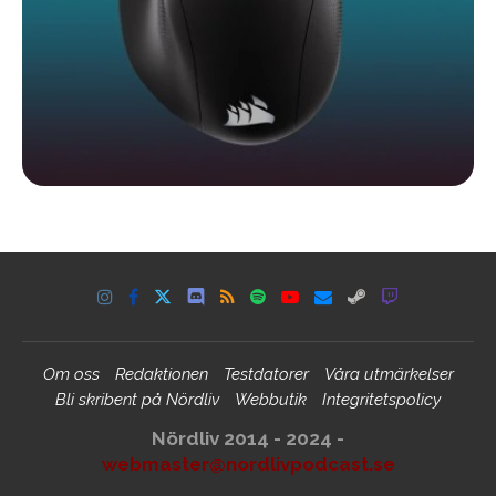
Om oss
Redaktionen
Testdatorer
Våra utmärkelser
Bli skribent på Nördliv
Webbutik
Integritetspolicy
Nördliv 2014 - 2024 -
webmaster@nordlivpodcast.se