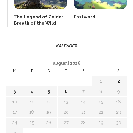
The Legend of Zelda:
Eastward
Breath of the Wild
KALENDER
augusti 2026
M
T
O
T
F
L
S
1
2
3
4
5
6
7
8
9
10
11
12
13
14
15
16
17
18
19
20
21
22
23
24
25
26
27
28
29
30
31