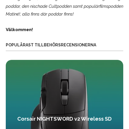
poddar, den nischade Cultpodden samt populärfilmspodden
Matiné!; alla finns där poddar finns!
Välkommen!
POPULÄRAST TILLBEHÖRSRECENSIONERNA
Corsair NIGHTSWORD v2 Wireless SD