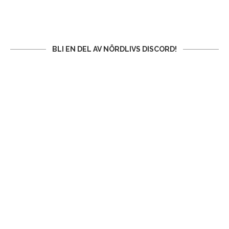
BLI EN DEL AV NÖRDLIVS DISCORD!