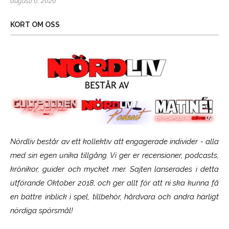
augusti 6, 2026
KORT OM OSS
Nördliv består av ett kollektiv att engagerade individer - alla
med sin egen unika tillgång. Vi ger er recensioner, podcasts,
krönikor, guider och mycket mer. Sajten lanserades i detta
utförande Oktober 2018, och ger allt för att ni ska kunna få
en bättre inblick i spel, tillbehör, hårdvara och andra härligt
nördiga spörsmål!