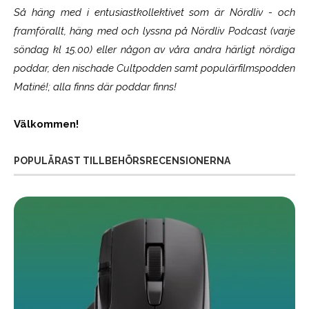
Så häng med i entusiastkollektivet som är
Nördliv
- och
framförallt, häng med och lyssna på Nördliv Podcast (varje
söndag kl 15.00) eller någon av våra andra härligt nördiga
poddar, den nischade Cultpodden samt populärfilmspodden
Matiné!; alla finns där poddar finns!
Välkommen!
POPULÄRAST TILLBEHÖRSRECENSIONERNA