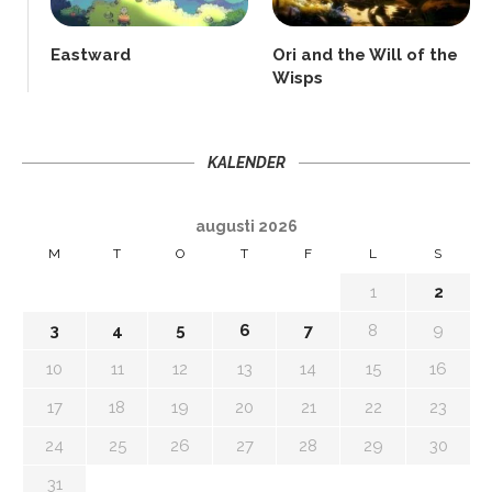
Eastward
Ori and the Will of the
Wisps
KALENDER
augusti 2026
M
T
O
T
F
L
S
1
2
3
4
5
6
7
8
9
10
11
12
13
14
15
16
17
18
19
20
21
22
23
24
25
26
27
28
29
30
31