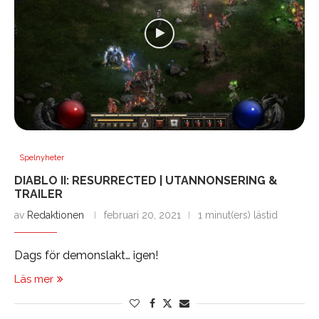
Spelnyheter
DIABLO II: RESURRECTED | UTANNONSERING &
TRAILER
av
Redaktionen
februari 20, 2021
1 minut(ers) lästid
Dags för demonslakt… igen!
Läs mer