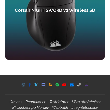
Corsair NIGHTSWORD v2 Wireless SD
Om oss
Redaktionen
Testdatorer
Våra utmärkelser
Bli skribent på Nördliv
Webbutik
Integritetspolicy