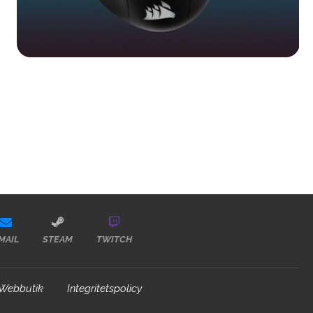
MAIL
STEAM
TWITCH
Webbutik
Integritetspolicy