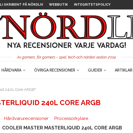
LI SKRIBENT PÅ NÖRDLIV
WEBBUTIK
INTEGRITETSPOLICY
Av gamers, för gamers – spel, tech och nörderi sedan 2014.
HÅRDVARA
ÖVRIGA RECENSIONER
GUIDER
ARTIKLAR
quid 240L Core ARGB"
TERLIQUID 240L CORE ARGB
Hårdvarurecensioner
Processorkylare
COOLER MASTER MASTERLIQUID 240L CORE ARGB