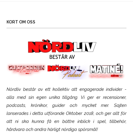
KORT OM OSS
Nördliv består av ett kollektiv att engagerade individer -
SCUF Gaming Omega
alla med sin egen unika tillgång. Vi ger er recensioner,
podcasts, krönikor, guider och mycket mer. Sajten
lanserades i detta utförande Oktober 2018, och ger allt för
att ni ska kunna få en bättre inblick i spel, tillbehör,
hårdvara och andra härligt nördiga spörsmål!