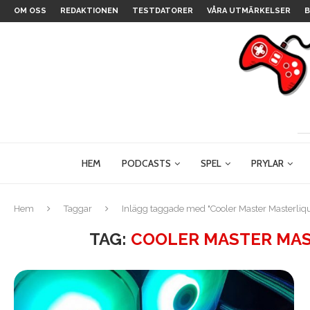
OM OSS
REDAKTIONEN
TESTDATORER
VÅRA UTMÄRKELSER
B
HEM
PODCASTS
SPEL
PRYLAR
Hem
Taggar
Inlägg taggade med "Cooler Master Masterli
TAG:
COOLER MASTER MAS