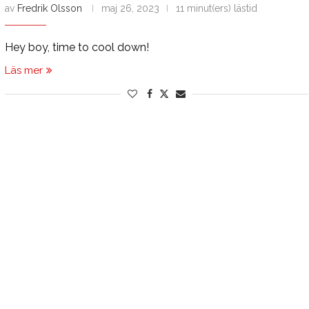
av
Fredrik Olsson
maj 26, 2023
11 minut(ers) lästid
Hey boy, time to cool down!
Läs mer