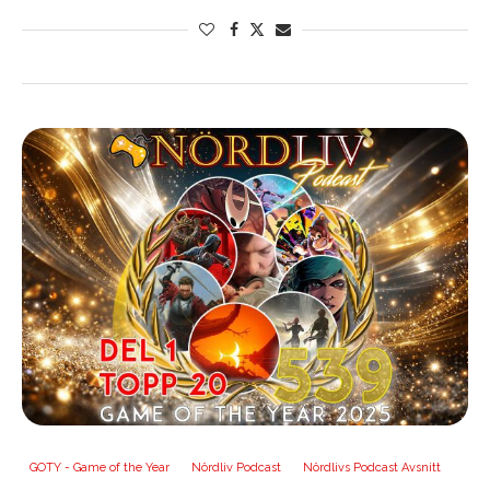
GOTY - Game of the Year
Nördliv Podcast
Nördlivs Podcast Avsnitt