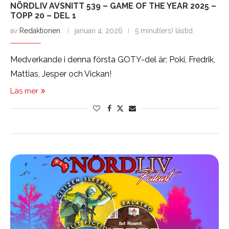
NÖRDLIV AVSNITT 539 – GAME OF THE YEAR 2025 –
TOPP 20 – DEL 1
av
Redaktionen
januari 4, 2026
5 minut(ers) lästid
Medverkande i denna första GOTY-del är: Poki, Fredrik,
Mattias, Jesper och Vickan!
Läs mer