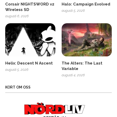
Corsair NIGHTSWORD v2
Halo: Campaign Evolved
Wireless SD
augusti 5, 2026
augusti 6, 2026
Helix: Descent N Ascent
The Alters: The Last
Variable
augusti 5, 2026
augusti 4, 2026
KORT OM OSS