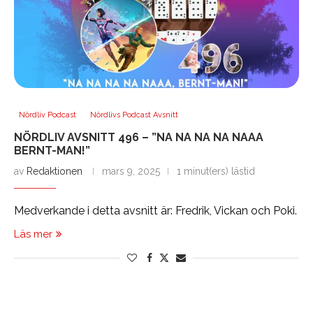
Nördliv Podcast
Nördlivs Podcast Avsnitt
NÖRDLIV AVSNITT 496 – ”NA NA NA NA NAAA
BERNT-MAN!”
av
Redaktionen
mars 9, 2025
1 minut(ers) lästid
Medverkande i detta avsnitt är: Fredrik, Vickan och Poki.
Läs mer