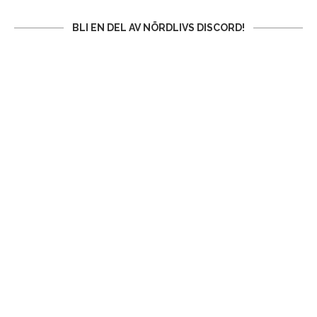
BLI EN DEL AV NÖRDLIVS DISCORD!