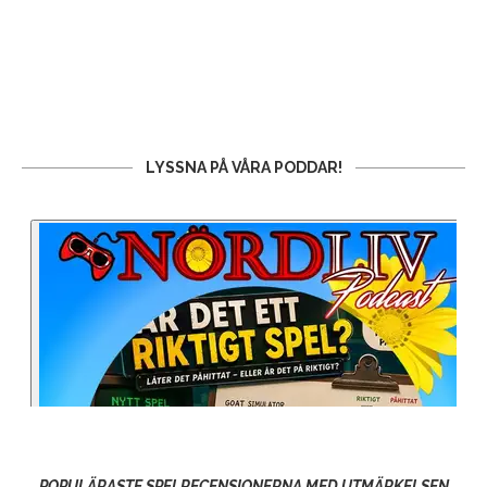
LYSSNA PÅ VÅRA PODDAR!
POPULÄRASTE SPELRECENSIONERNA MED UTMÄRKELSEN