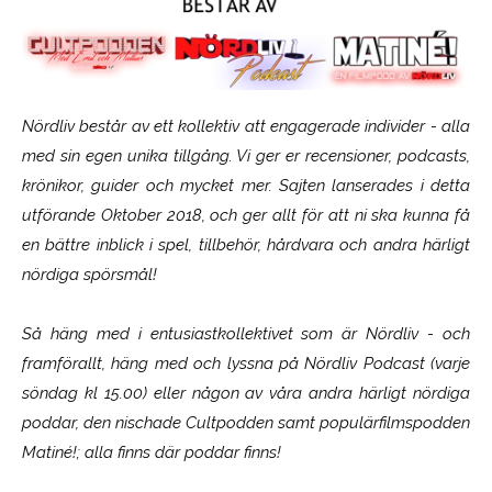
Nördliv består av ett kollektiv att engagerade individer - alla
med sin egen unika tillgång. Vi ger er recensioner, podcasts,
krönikor, guider och mycket mer. Sajten lanserades i detta
utförande Oktober 2018, och ger allt för att ni ska kunna få
en bättre inblick i spel, tillbehör, hårdvara och andra härligt
nördiga spörsmål!
Så häng med i entusiastkollektivet som är
Nördliv
- och
framförallt, häng med och lyssna på Nördliv Podcast (varje
söndag kl 15.00) eller någon av våra andra härligt nördiga
poddar, den nischade Cultpodden samt populärfilmspodden
Matiné!; alla finns där poddar finns!