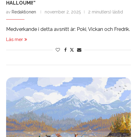
HALLOUMI!”
av
Redaktionen
november 2, 2025
2 minut(ers) lästid
Medverkande i detta avsnitt är: Poki, Vickan och Fredrik.
Läs mer