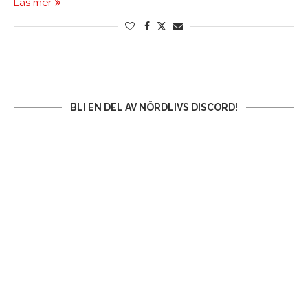
Läs mer
BLI EN DEL AV NÖRDLIVS DISCORD!