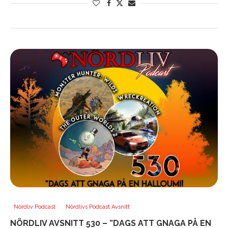
Nördliv Podcast
Nördlivs Podcast Avsnitt
NÖRDLIV AVSNITT 530 – ”DAGS ATT GNAGA PÅ EN