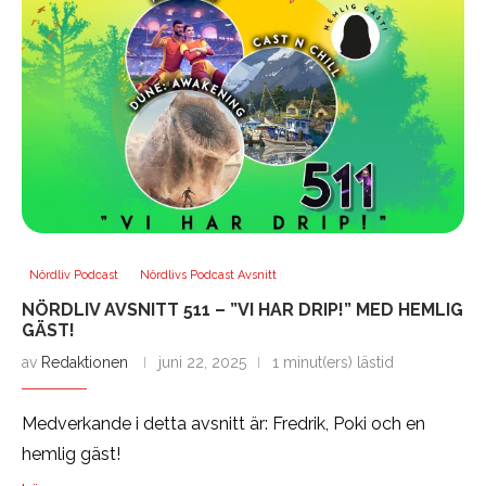
Nördliv Podcast
Nördlivs Podcast Avsnitt
NÖRDLIV AVSNITT 511 – ”VI HAR DRIP!” MED HEMLIG
GÄST!
av
Redaktionen
juni 22, 2025
1 minut(ers) lästid
Medverkande i detta avsnitt är: Fredrik, Poki och en
hemlig gäst!