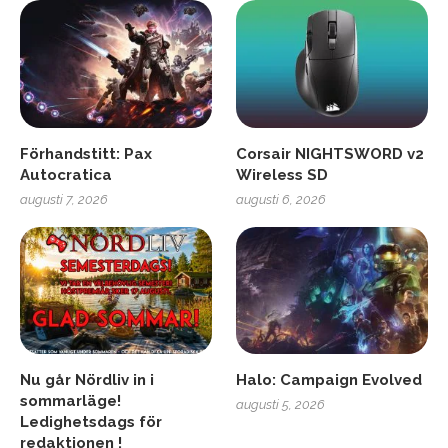
Förhandstitt: Pax
Corsair NIGHTSWORD v2
Autocratica
Wireless SD
augusti 7, 2026
augusti 6, 2026
Nu går Nördliv in i
Halo: Campaign Evolved
sommarläge!
augusti 5, 2026
Ledighetsdags för
redaktionen !