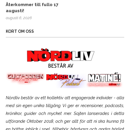
Återkommer till fullo 17
augusti!
augusti 6, 2026
KORT OM OSS
Nördliv består av ett kollektiv att engagerade individer - alla
med sin egen unika tillgång. Vi ger er recensioner, podcasts,
krönikor, guider och mycket mer. Sajten lanserades i detta
utförande Oktober 2018, och ger allt för att ni ska kunna få
en bättre inblick i spel, tillbehör, hårdvara och andra härligt