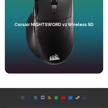
Corsair NIGHTSWORD v2 Wireless SD