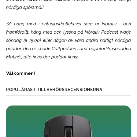
nördiga spörsmål!
Så häng med i entusiastkollektivet som är
Nördliv
- och
framförallt, häng med och lyssna på Nördliv Podcast (varje
söndag kl 15.00) eller någon av våra andra härligt nördiga
poddar, den nischade Cultpodden samt populärfilmspodden
Matiné!; alla finns där poddar finns!
Välkommen!
POPULÄRAST TILLBEHÖRSRECENSIONERNA