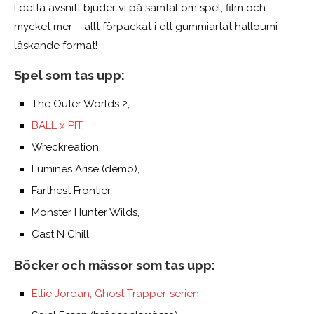
I detta avsnitt bjuder vi på samtal om spel, film och
mycket mer – allt förpackat i ett gummiartat halloumi-
läskande format!
Spel som tas upp:
The Outer Worlds 2,
BALL x PIT
,
Wreckreation,
Lumines Arise (demo),
Farthest Frontier,
Monster Hunter Wilds,
Cast N Chill,
Böcker och mässor som tas upp:
Ellie Jordan, Ghost Trapper-serien,