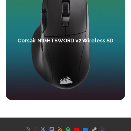
Corsair NIGHTSWORD v2 Wireless SD