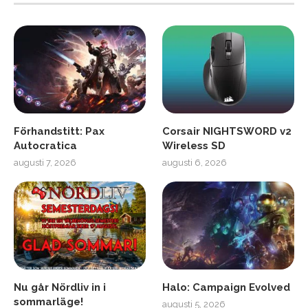
Förhandstitt: Pax
Corsair NIGHTSWORD v2
Autocratica
Wireless SD
augusti 7, 2026
augusti 6, 2026
Nu går Nördliv in i
Halo: Campaign Evolved
sommarläge!
augusti 5, 2026