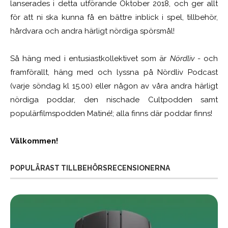
lanserades i detta utförande Oktober 2018, och ger allt
för att ni ska kunna få en bättre inblick i spel, tillbehör,
hårdvara och andra härligt nördiga spörsmål!
Så häng med i entusiastkollektivet som är
Nördliv
- och
framförallt, häng med och lyssna på Nördliv Podcast
(varje söndag kl 15.00) eller någon av våra andra härligt
nördiga poddar, den nischade Cultpodden samt
populärfilmspodden Matiné!; alla finns där poddar finns!
Välkommen!
POPULÄRAST TILLBEHÖRSRECENSIONERNA