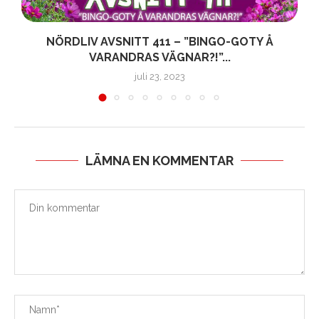
NÖRDLIV AVSNITT 411 – ”BINGO-GOTY Å
VARANDRAS VÄGNAR?!”...
juli 23, 2023
LÄMNA EN KOMMENTAR