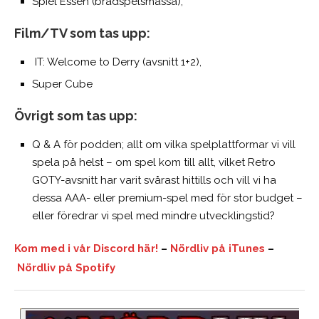
Spiel Essen (brädspelsmässa),
Film/TV som tas upp:
IT: Welcome to Derry (avsnitt 1+2),
Super Cube
Övrigt som tas upp:
Q & A för podden; allt om vilka spelplattformar vi vill
spela på helst – om spel kom till allt, vilket Retro
GOTY-avsnitt har varit svårast hittills och vill vi ha
dessa AAA- eller premium-spel med för stor budget –
eller föredrar vi spel med mindre utvecklingstid?
Kom med i vår Discord här!
–
Nördliv på iTunes
–
Nördliv på Spotify