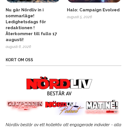
Nu går Nördliv in i
Halo: Campaign Evolved
sommarläge!
augusti 5, 2026
Ledighetsdags för
redaktionen !
Återkommer till fullo 17
augusti!
augusti 6, 2026
KORT OM OSS
Nördliv består av ett kollektiv att engagerade individer - alla