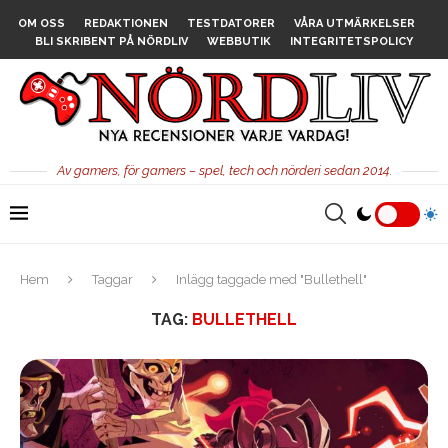
OM OSS
REDAKTIONEN
TESTDATORER
VÅRA UTMÄRKELSER
BLI SKRIBENT PÅ NÖRDLIV
WEBBUTIK
INTEGRITETSPOLICY
Av gamers, för gamers – spel, tech och nörderi sedan 2014.
Hem
Taggar
Inlägg taggade med "Bullethell"
TAG:
BULLETHELL