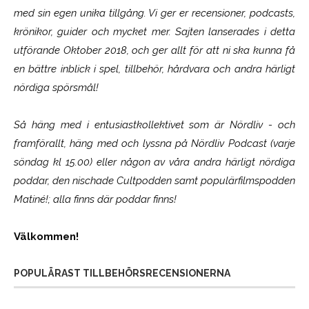
med sin egen unika tillgång. Vi ger er recensioner, podcasts,
krönikor, guider och mycket mer. Sajten lanserades i detta
utförande Oktober 2018, och ger allt för att ni ska kunna få
en bättre inblick i spel, tillbehör, hårdvara och andra härligt
nördiga spörsmål!
Så häng med i entusiastkollektivet som är
Nördliv
- och
framförallt, häng med och lyssna på Nördliv Podcast (varje
söndag kl 15.00) eller någon av våra andra härligt nördiga
poddar, den nischade Cultpodden samt populärfilmspodden
Matiné!; alla finns där poddar finns!
Välkommen!
POPULÄRAST TILLBEHÖRSRECENSIONERNA