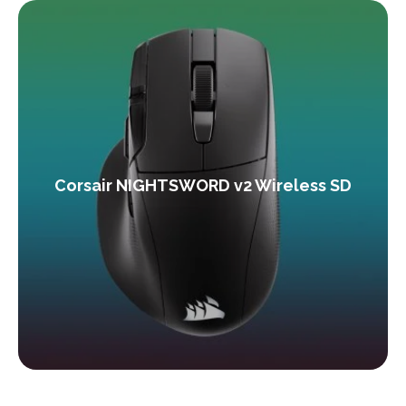
Corsair NIGHTSWORD v2 Wireless SD