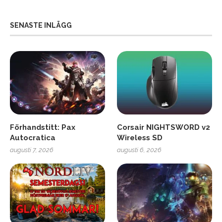
SENASTE INLÄGG
Förhandstitt: Pax
Corsair NIGHTSWORD v2
Autocratica
Wireless SD
augusti 7, 2026
augusti 6, 2026