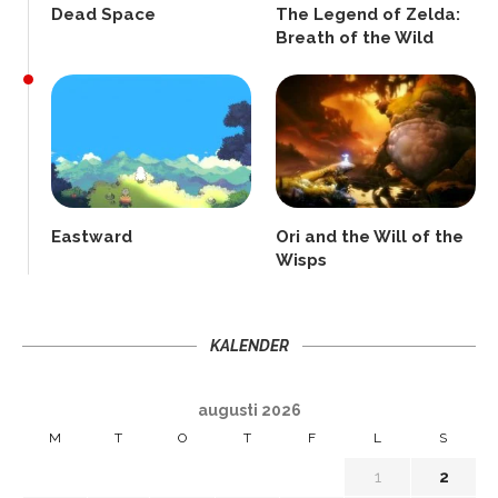
Dead Space
The Legend of Zelda:
Breath of the Wild
Eastward
Ori and the Will of the
Wisps
KALENDER
augusti 2026
M
T
O
T
F
L
S
1
2