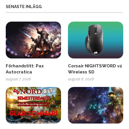
SENASTE INLÄGG
Förhandstitt: Pax
Corsair NIGHTSWORD v2
Autocratica
Wireless SD
augusti 7, 2026
augusti 6, 2026