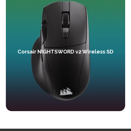
Corsair NIGHTSWORD v2 Wireless SD