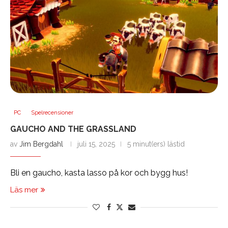
PC
Spelrecensioner
GAUCHO AND THE GRASSLAND
av
Jim Bergdahl
juli 15, 2025
5 minut(ers) lästid
Bli en gaucho, kasta lasso på kor och bygg hus!
Läs mer