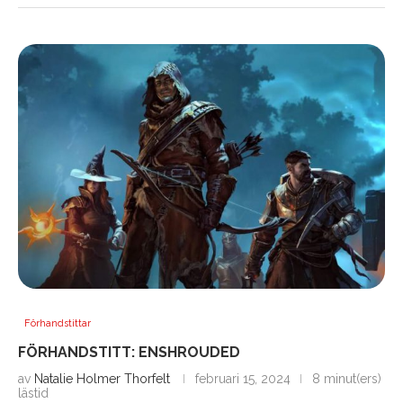
Förhandstittar
FÖRHANDSTITT: ENSHROUDED
av
Natalie Holmer Thorfelt
februari 15, 2024
8 minut(ers)
lästid