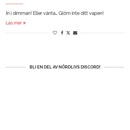
In i dimman! Eller vänta… Glöm inte ditt vapen!
Läs mer
BLI EN DEL AV NÖRDLIVS DISCORD!