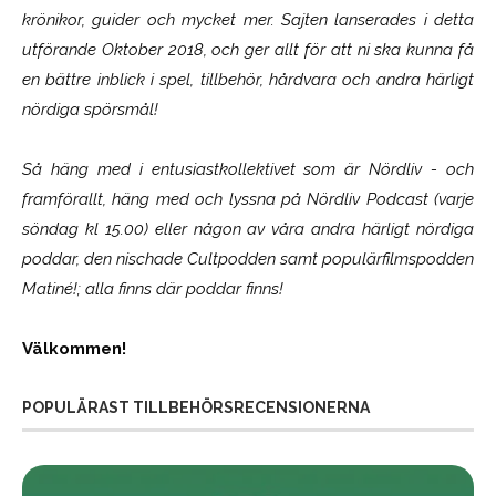
krönikor, guider och mycket mer. Sajten lanserades i detta
utförande Oktober 2018, och ger allt för att ni ska kunna få
en bättre inblick i spel, tillbehör, hårdvara och andra härligt
nördiga spörsmål!
Så häng med i entusiastkollektivet som är
Nördliv
- och
framförallt, häng med och lyssna på Nördliv Podcast (varje
söndag kl 15.00) eller någon av våra andra härligt nördiga
poddar, den nischade Cultpodden samt populärfilmspodden
Matiné!; alla finns där poddar finns!
Välkommen!
POPULÄRAST TILLBEHÖRSRECENSIONERNA