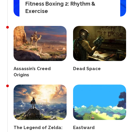
Fitness Boxing 2: Rhythm &
Exercise
Assassin’s Creed
Dead Space
Origins
The Legend of Zelda:
Eastward