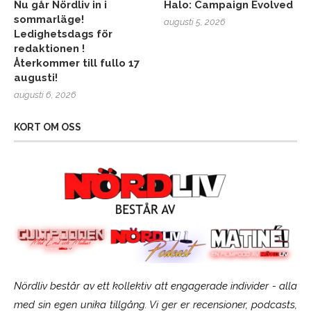
Nu går Nördliv in i
Halo: Campaign Evolved
sommarläge!
augusti 5, 2026
Ledighetsdags för
redaktionen !
Återkommer till fullo 17
augusti!
augusti 6, 2026
KORT OM OSS
Nördliv består av ett kollektiv att engagerade individer - alla
med sin egen unika tillgång. Vi ger er recensioner, podcasts,