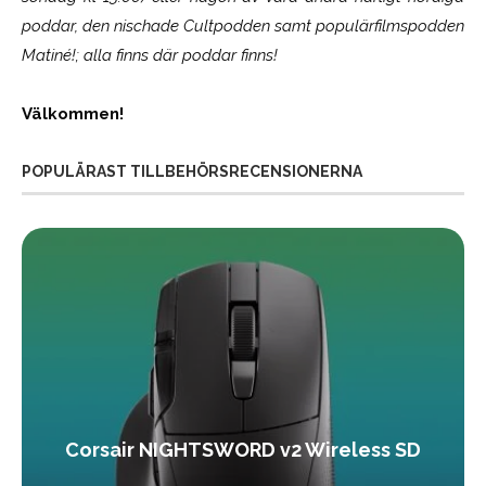
poddar, den nischade Cultpodden samt populärfilmspodden
Matiné!; alla finns där poddar finns!
Välkommen!
POPULÄRAST TILLBEHÖRSRECENSIONERNA
Corsair NIGHTSWORD v2 Wireless SD