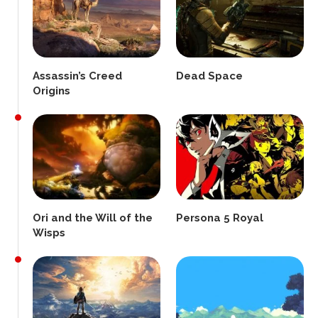
Assassin’s Creed
Dead Space
Origins
Ori and the Will of the
Persona 5 Royal
Wisps