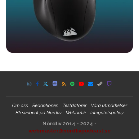
Om oss
Redaktionen
Testdatorer
Våra utmärkelser
Bli skribent på Nördliv
Webbutik
Integritetspolicy
Nördliv 2014 - 2024 -
webmaster@nordlivpodcast.se