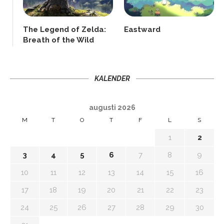
The Legend of Zelda:
Eastward
Breath of the Wild
KALENDER
augusti 2026
M
T
O
T
F
L
S
1
2
3
4
5
6
7
8
9
10
11
12
13
14
15
16
17
18
19
20
21
22
23
24
25
26
27
28
29
30