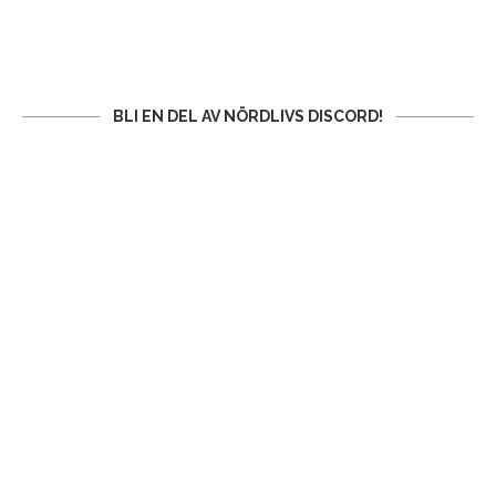
BLI EN DEL AV NÖRDLIVS DISCORD!