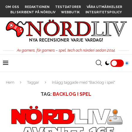
OM OSS
REDAKTIONEN
TESTDATORER
VÅRA UTMÄRKELSER
BLI SKRIBENT PÅ NÖRDLIV
WEBBUTIK
INTEGRITETSPOLICY
Av gamers, för gamers – spel, tech och nörderi sedan 2014.
Hem
Taggar
Inlägg taggade med "Backlog i spel"
TAG:
BACKLOG I SPEL