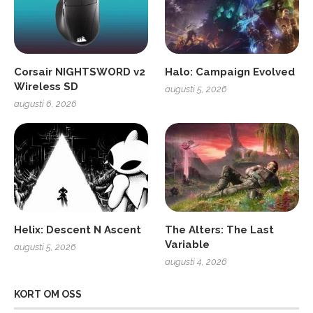
Corsair NIGHTSWORD v2
Halo: Campaign Evolved
Wireless SD
augusti 5, 2026
augusti 6, 2026
Helix: Descent N Ascent
The Alters: The Last
Variable
augusti 5, 2026
augusti 4, 2026
KORT OM OSS