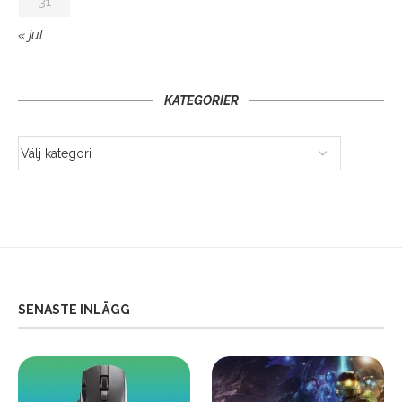
31
« jul
KATEGORIER
SENASTE INLÄGG