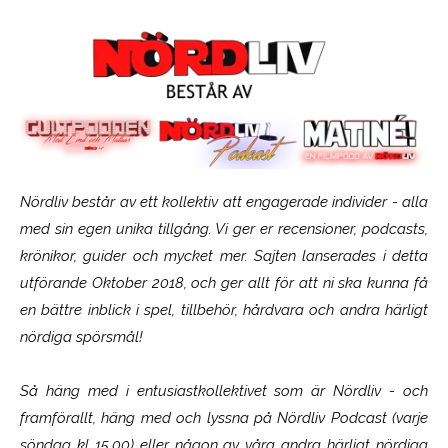
Nördliv består av ett kollektiv att engagerade individer - alla
med sin egen unika tillgång. Vi ger er recensioner, podcasts,
krönikor, guider och mycket mer. Sajten lanserades i detta
utförande Oktober 2018, och ger allt för att ni ska kunna få
en bättre inblick i spel, tillbehör, hårdvara och andra härligt
nördiga spörsmål!
Så häng med i entusiastkollektivet som är
Nördliv
- och
framförallt, häng med och lyssna på Nördliv Podcast (varje
söndag kl 15.00) eller någon av våra andra härligt nördiga