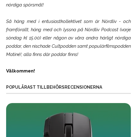
nördiga spörsmål!
Så häng med i entusiastkollektivet som är
Nördliv
- och
framförallt, häng med och lyssna på Nördliv Podcast (varje
söndag kl 15.00) eller någon av våra andra härligt nördiga
poddar, den nischade Cultpodden samt populärfilmspodden
Matiné!; alla finns där poddar finns!
Välkommen!
POPULÄRAST TILLBEHÖRSRECENSIONERNA