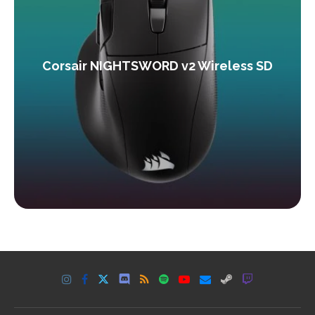
Corsair NIGHTSWORD v2 Wireless SD