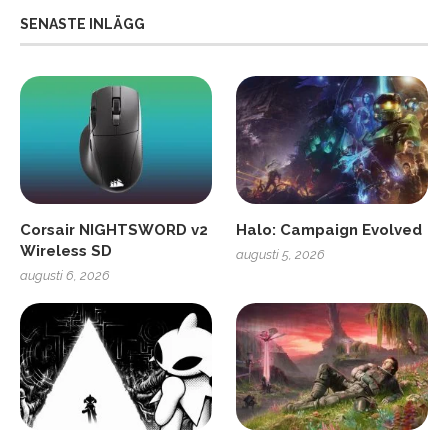
SENASTE INLÄGG
Corsair NIGHTSWORD v2
Halo: Campaign Evolved
Wireless SD
augusti 5, 2026
augusti 6, 2026