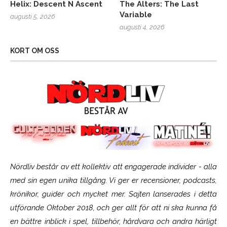
Helix: Descent N Ascent
The Alters: The Last
Variable
augusti 5, 2026
augusti 4, 2026
KORT OM OSS
Nördliv består av ett kollektiv att engagerade individer - alla
med sin egen unika tillgång. Vi ger er recensioner, podcasts,
krönikor, guider och mycket mer. Sajten lanserades i detta
utförande Oktober 2018, och ger allt för att ni ska kunna få
en bättre inblick i spel, tillbehör, hårdvara och andra härligt