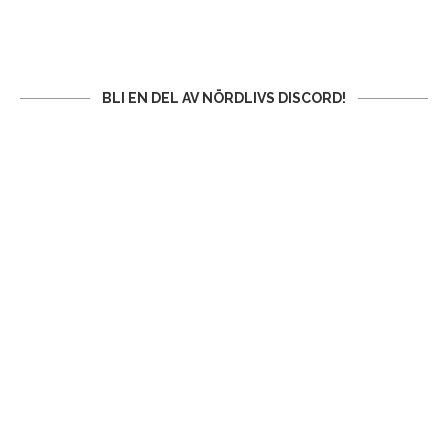
BLI EN DEL AV NÖRDLIVS DISCORD!