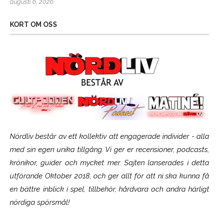
augusti 6, 2026
KORT OM OSS
Nördliv består av ett kollektiv att engagerade individer - alla
med sin egen unika tillgång. Vi ger er recensioner, podcasts,
krönikor, guider och mycket mer. Sajten lanserades i detta
utförande Oktober 2018, och ger allt för att ni ska kunna få
en bättre inblick i spel, tillbehör, hårdvara och andra härligt
nördiga spörsmål!