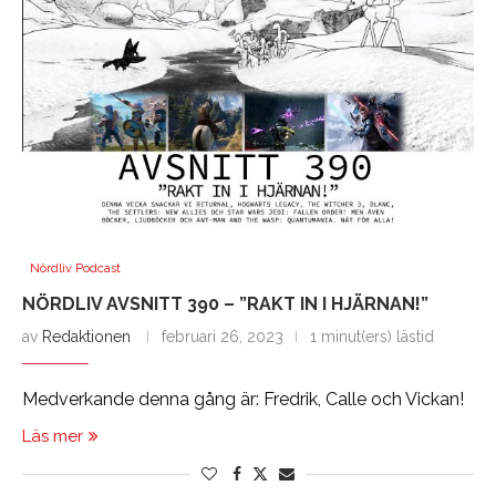
Nördliv Podcast
NÖRDLIV AVSNITT 390 – ”RAKT IN I HJÄRNAN!”
av
Redaktionen
februari 26, 2023
1 minut(ers) lästid
Medverkande denna gång är: Fredrik, Calle och Vickan!
Läs mer