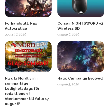
Förhandstitt: Pax
Corsair NIGHTSWORD v2
Autocratica
Wireless SD
augusti 7, 2026
augusti 6, 2026
Nu går Nördliv in i
Halo: Campaign Evolved
sommarläge!
augusti 5, 2026
Ledighetsdags för
redaktionen !
Återkommer till fullo 17
augusti!