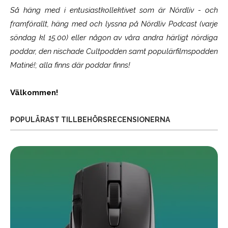
Så häng med i entusiastkollektivet som är
Nördliv
- och
framförallt, häng med och lyssna på Nördliv Podcast (varje
söndag kl 15.00) eller någon av våra andra härligt nördiga
poddar, den nischade Cultpodden samt populärfilmspodden
Matiné!; alla finns där poddar finns!
Välkommen!
POPULÄRAST TILLBEHÖRSRECENSIONERNA