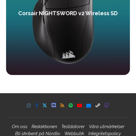
Corsair NIGHTSWORD v2 Wireless SD
Om oss
Redaktionen
Testdatorer
Våra utmärkelser
Bli skribent på Nördliv
Webbutik
Integritetspolicy