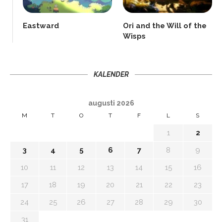
Eastward
Ori and the Will of the
Wisps
KALENDER
augusti 2026
M
T
O
T
F
L
S
1
2
3
4
5
6
7
8
9
10
11
12
13
14
15
16
17
18
19
20
21
22
23
24
25
26
27
28
29
30
31