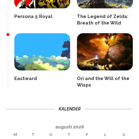
Persona 5 Royal
The Legend of Zelda:
Breath of the Wild
Eastward
Ori and the Will of the
Wisps
KALENDER
augusti 2026
M
T
O
T
F
L
S