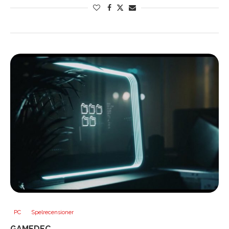
PC
Spelrecensioner
GAMEDEC