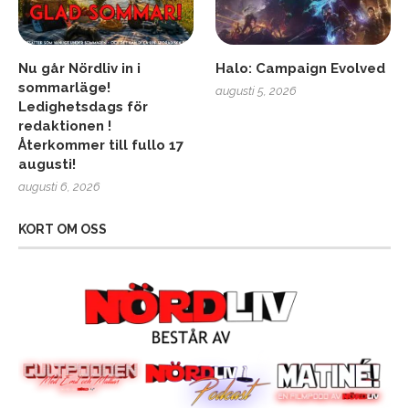
Nu går Nördliv in i
Halo: Campaign Evolved
sommarläge!
augusti 5, 2026
Ledighetsdags för
redaktionen !
Återkommer till fullo 17
augusti!
augusti 6, 2026
KORT OM OSS