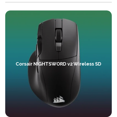
Corsair NIGHTSWORD v2 Wireless SD