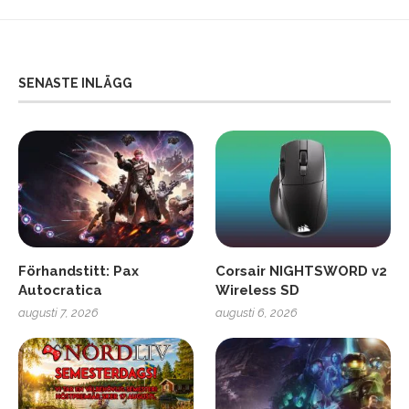
SENASTE INLÄGG
Förhandstitt: Pax
Corsair NIGHTSWORD v2
Autocratica
Wireless SD
augusti 7, 2026
augusti 6, 2026