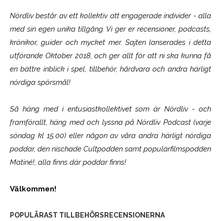
Nördliv består av ett kollektiv att engagerade individer - alla
med sin egen unika tillgång. Vi ger er recensioner, podcasts,
krönikor, guider och mycket mer. Sajten lanserades i detta
utförande Oktober 2018, och ger allt för att ni ska kunna få
en bättre inblick i spel, tillbehör, hårdvara och andra härligt
nördiga spörsmål!
Så häng med i entusiastkollektivet som är
Nördliv
- och
framförallt, häng med och lyssna på Nördliv Podcast (varje
söndag kl 15.00) eller någon av våra andra härligt nördiga
poddar, den nischade Cultpodden samt populärfilmspodden
Matiné!; alla finns där poddar finns!
Välkommen!
POPULÄRAST TILLBEHÖRSRECENSIONERNA