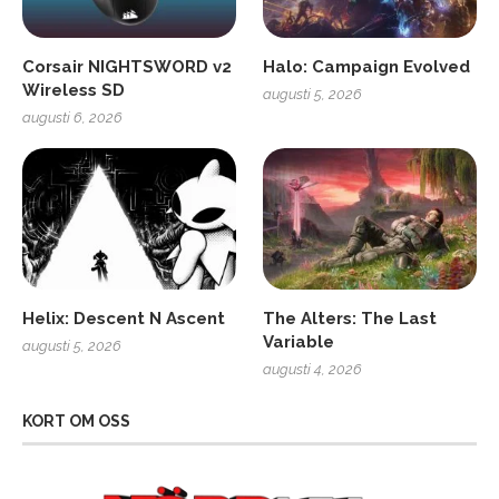
Corsair NIGHTSWORD v2
Halo: Campaign Evolved
Wireless SD
augusti 5, 2026
augusti 6, 2026
Helix: Descent N Ascent
The Alters: The Last
Variable
augusti 5, 2026
augusti 4, 2026
KORT OM OSS