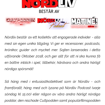
Nördliv består av ett kollektiv att engagerade individer - alla
med sin egen unika tillgång. Vi ger er recensioner, podcasts,
krönikor, guider och mycket mer. Sajten lanserades i detta
utförande Oktober 2018, och ger allt för att ni ska kunna få
en bättre inblick i spel, tillbehör, hårdvara och andra härligt
nördiga spörsmål!
Så häng med i entusiastkollektivet som är
Nördliv
- och
framförallt, häng med och lyssna på Nördliv Podcast (varje
söndag kl 15.00) eller någon av våra andra härligt nördiga
poddar, den nischade Cultpodden samt populärfilmspodden