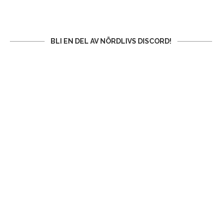
BLI EN DEL AV NÖRDLIVS DISCORD!