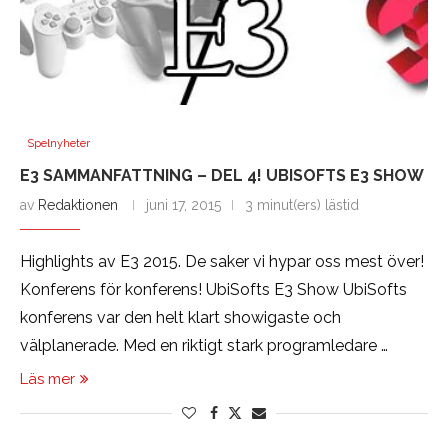
Spelnyheter
E3 SAMMANFATTNING – DEL 4! UBISOFTS E3 SHOW
av
Redaktionen
juni 17, 2015
3 minut(ers) lästid
Highlights av E3 2015. De saker vi hypar oss mest över!
Konferens för konferens! UbiSofts E3 Show UbiSofts
konferens var den helt klart showigaste och
välplanerade. Med en riktigt stark programledare …
Läs mer