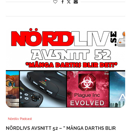
Nördliv Podcast
NÖRDLIVS AVSNITT 52 – ” MÅNGA DARTHS BLIR