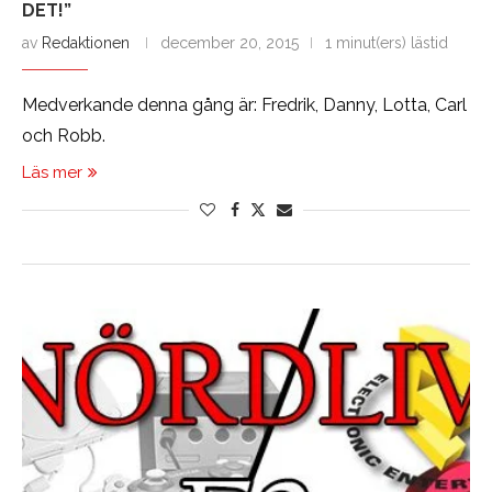
DET!”
av
Redaktionen
december 20, 2015
1 minut(ers) lästid
Medverkande denna gång är: Fredrik, Danny, Lotta, Carl
och Robb.
Läs mer