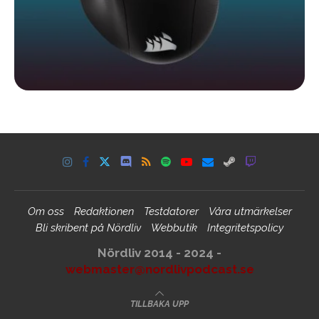
Om oss
Redaktionen
Testdatorer
Våra utmärkelser
Bli skribent på Nördliv
Webbutik
Integritetspolicy
Nördliv 2014 - 2024 -
webmaster@nordlivpodcast.se
TILLBAKA UPP