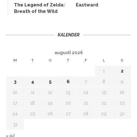
The Legend of Zelda:
Eastward
Breath of the Wild
KALENDER
augusti 2026
M
T
O
T
F
L
S
1
2
3
4
5
6
7
8
9
10
11
12
13
14
15
16
17
18
19
20
21
22
23
24
25
26
27
28
29
30
31
« jul