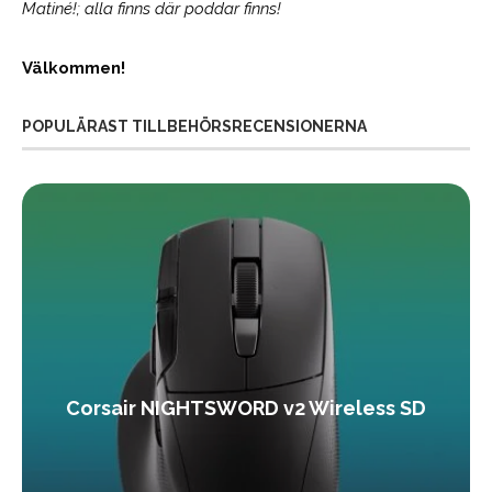
Matiné!; alla finns där poddar finns!
Välkommen!
POPULÄRAST TILLBEHÖRSRECENSIONERNA
Corsair NIGHTSWORD v2 Wireless SD