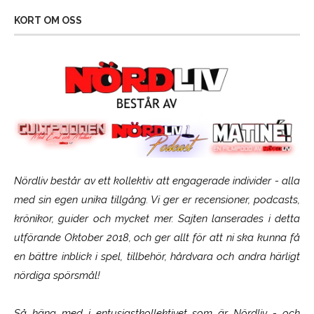
KORT OM OSS
Nördliv består av ett kollektiv att engagerade individer - alla
med sin egen unika tillgång. Vi ger er recensioner, podcasts,
krönikor, guider och mycket mer. Sajten lanserades i detta
utförande Oktober 2018, och ger allt för att ni ska kunna få
en bättre inblick i spel, tillbehör, hårdvara och andra härligt
nördiga spörsmål!
Så häng med i entusiastkollektivet som är
Nördliv
- och