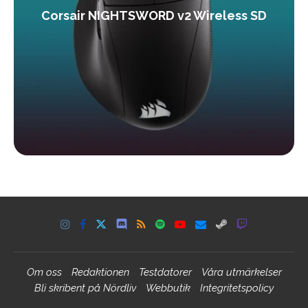
Corsair NIGHTSWORD v2 Wireless SD
Om oss
Redaktionen
Testdatorer
Våra utmärkelser
Bli skribent på Nördliv
Webbutik
Integritetspolicy