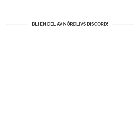
BLI EN DEL AV NÖRDLIVS DISCORD!