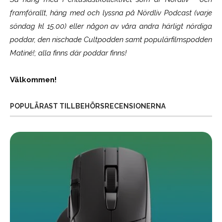
framförallt, häng med och lyssna på Nördliv Podcast (varje
söndag kl 15.00) eller någon av våra andra härligt nördiga
poddar, den nischade Cultpodden samt populärfilmspodden
Matiné!; alla finns där poddar finns!
Välkommen!
POPULÄRAST TILLBEHÖRSRECENSIONERNA