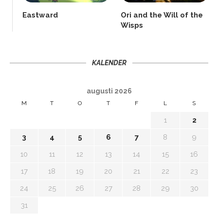
Eastward
Ori and the Will of the
Wisps
KALENDER
augusti 2026
M
T
O
T
F
L
S
1
2
3
4
5
6
7
8
9
10
11
12
13
14
15
16
17
18
19
20
21
22
23
24
25
26
27
28
29
30
31