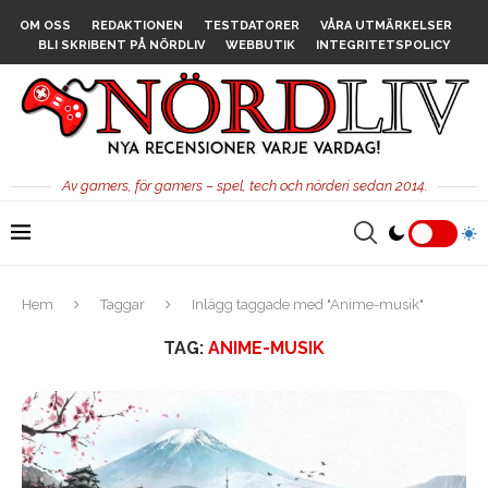
OM OSS
REDAKTIONEN
TESTDATORER
VÅRA UTMÄRKELSER
BLI SKRIBENT PÅ NÖRDLIV
WEBBUTIK
INTEGRITETSPOLICY
Av gamers, för gamers – spel, tech och nörderi sedan 2014.
Hem
Taggar
Inlägg taggade med "Anime-musik"
TAG:
ANIME-MUSIK