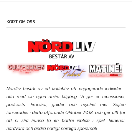
KORT OM OSS
Nördliv består av ett kollektiv att engagerade individer -
SCUF Gaming Omega
alla med sin egen unika tillgång. Vi ger er recensioner,
podcasts, krönikor, guider och mycket mer. Sajten
lanserades i detta utförande Oktober 2018, och ger allt för
att ni ska kunna få en bättre inblick i spel, tillbehör,
hårdvara och andra härligt nördiga spörsmål!