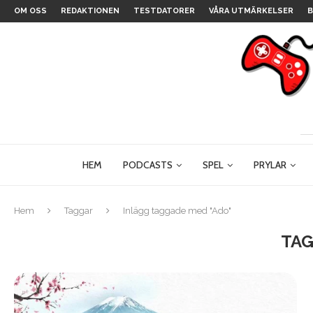
OM OSS
REDAKTIONEN
TESTDATORER
VÅRA UTMÄRKELSER
B
HEM
PODCASTS
SPEL
PRYLAR
Hem
Taggar
Inlägg taggade med "Ado"
TAG