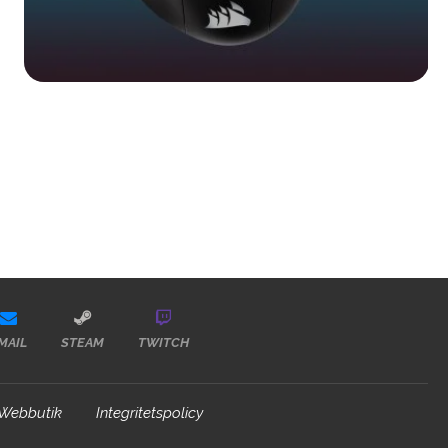
MAIL
STEAM
TWITCH
Webbutik
Integritetspolicy