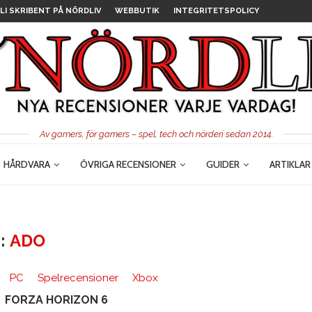
LI SKRIBENT PÅ NÖRDLIV
WEBBUTIK
INTEGRITETSPOLICY
Av gamers, för gamers – spel, tech och nörderi sedan 2014.
HÅRDVARA
ÖVRIGA RECENSIONER
GUIDER
ARTIKLAR
:
ADO
PC
Spelrecensioner
Xbox
FORZA HORIZON 6