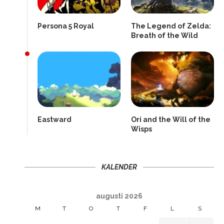
Persona 5 Royal
The Legend of Zelda:
Breath of the Wild
Eastward
Ori and the Will of the
Wisps
KALENDER
augusti 2026
M
T
O
T
F
L
S