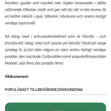
krönikor, guider och mycket mer. Sajten lanserades i detta
utförande Oktober 2018, och ger allt för att ni ska kunna få
en bättre inblick i spel, tillbehör, hårdvara och andra härligt
nördiga spörsmål!
Så häng med i entusiastkollektivet som är
Nördliv
- och
framförallt, häng med och lyssna på Nördliv Podcast (varje
söndag kl 15.00) eller någon av våra andra härligt nördiga
poddar, den nischade Cultpodden samt populärfilmspodden
Matiné!; alla finns där poddar finns!
Välkommen!
POPULÄRAST TILLBEHÖRSRECENSIONERNA