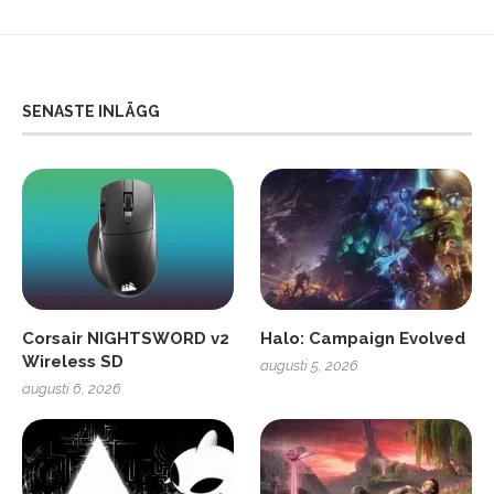
SENASTE INLÄGG
Corsair NIGHTSWORD v2
Halo: Campaign Evolved
Wireless SD
augusti 5, 2026
augusti 6, 2026