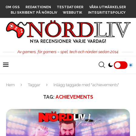
OM OSS
REDAKTIONEN
TESTDATORER
VÅRA UTMÄRKELSER
BLI SKRIBENT PÅ NÖRDLIV
WEBBUTIK
INTEGRITETSPOLICY
Av gamers, för gamers – spel, tech och nörderi sedan 2014.
Hem
Taggar
Inlägg taggade med "achievements"
TAG:
ACHIEVEMENTS