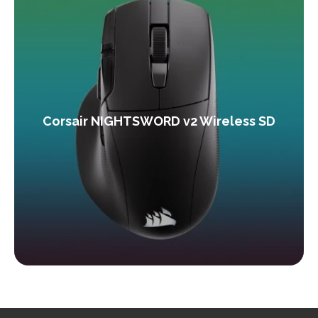
Corsair NIGHTSWORD v2 Wireless SD