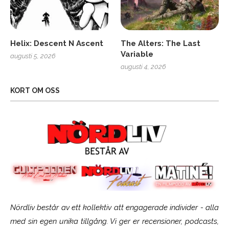
Helix: Descent N Ascent
The Alters: The Last
Variable
augusti 5, 2026
augusti 4, 2026
KORT OM OSS
Nördliv består av ett kollektiv att engagerade individer - alla
med sin egen unika tillgång. Vi ger er recensioner, podcasts,