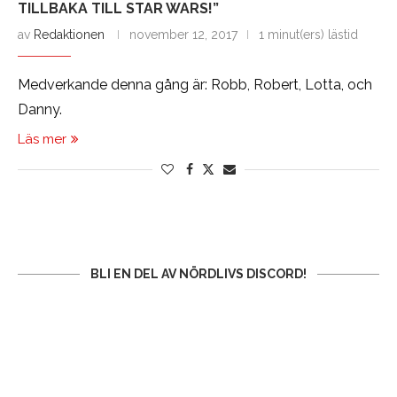
TILLBAKA TILL STAR WARS!”
av
Redaktionen
november 12, 2017
1 minut(ers) lästid
Medverkande denna gång är: Robb, Robert, Lotta, och
Danny.
Läs mer
BLI EN DEL AV NÖRDLIVS DISCORD!