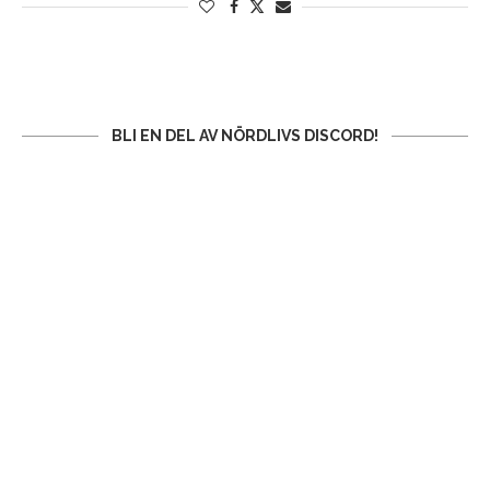
BLI EN DEL AV NÖRDLIVS DISCORD!