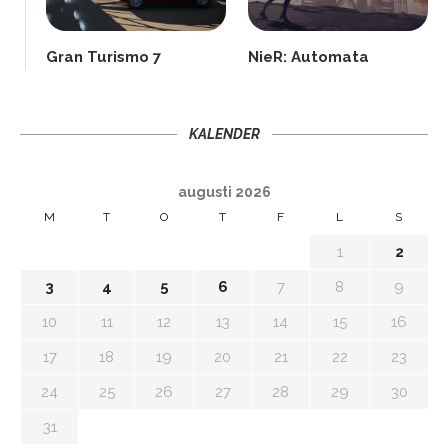
Gran Turismo 7
NieR: Automata
KALENDER
augusti 2026
M
T
O
T
F
L
S
1
2
3
4
5
6
7
8
9
10
11
12
13
14
15
16
17
18
19
20
21
22
23
24
25
26
27
28
29
30
31