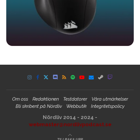
Om oss
Redaktionen
Testdatorer
Våra utmärkelser
Bli skribent på Nördliv
Webbutik
Integritetspolicy
Nördliv 2014 - 2024 -
webmaster@nordlivpodcast.se
TILLBAKA UPP