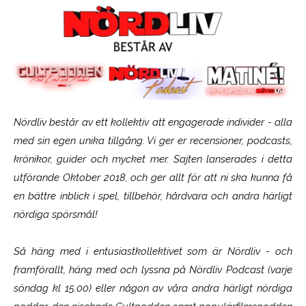
Nördliv består av ett kollektiv att engagerade individer - alla
med sin egen unika tillgång. Vi ger er recensioner, podcasts,
krönikor, guider och mycket mer. Sajten lanserades i detta
utförande Oktober 2018, och ger allt för att ni ska kunna få
en bättre inblick i spel, tillbehör, hårdvara och andra härligt
nördiga spörsmål!
Så häng med i entusiastkollektivet som är
Nördliv
- och
framförallt, häng med och lyssna på Nördliv Podcast (varje
söndag kl 15.00) eller någon av våra andra härligt nördiga