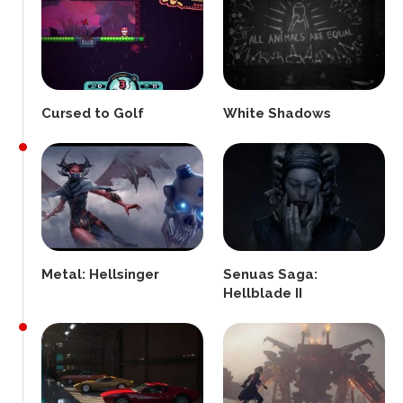
Cursed to Golf
White Shadows
Metal: Hellsinger
Senuas Saga:
Hellblade II