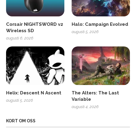
Corsair NIGHTSWORD v2
Halo: Campaign Evolved
Wireless SD
augusti 5, 2026
augusti 6, 2026
Helix: Descent N Ascent
The Alters: The Last
Variable
augusti 5, 2026
augusti 4, 2026
KORT OM OSS