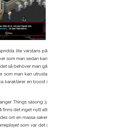
pridda lite varstans på
 saker som man sedan kan
a det så behöver man gå
er som man kan utrusta
ka karaktärer en boost i
tranger Things säsong 3.
finns det inget nytt att
tandes om en massa saker
ameplayet
som var det i