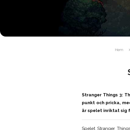
Hem
Stranger Things 3: Th
punkt och pricka, me
är spelet inriktat sig
Spelet Stranger Things