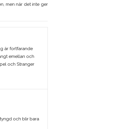
men, men när det inte ger
ag är fortfarande
långt emellan och
spel och Stranger
tyngd och blir bara