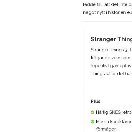
ledde till att det inte 
något nytt i historien el
Stranger Thin
Stranger Things 3: 
frågande vem som de
repetitivt gameplay
Things så är det här
Plus
Härlig SNES retroi
Massa karaktärer
förmågor.