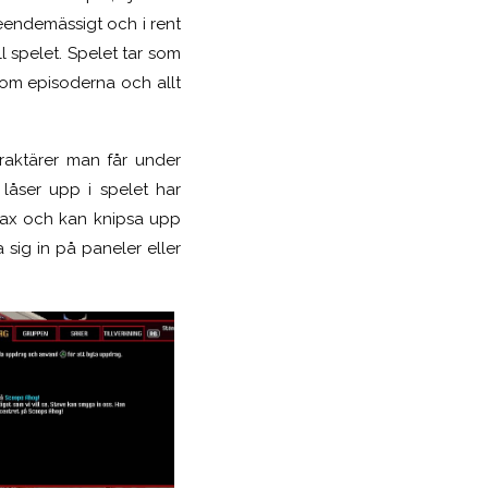
endemässigt och i rent
ll spelet. Spelet tar som
som episoderna och allt
raktärer man får under
låser upp i spelet har
sax och kan knipsa upp
 sig in på paneler eller