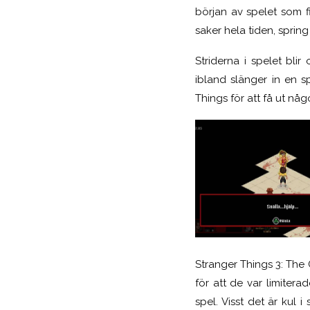
början av spelet som f
saker hela tiden, spring
Striderna i spelet bl
ibland slänger in en s
Things för att få ut någ
Stranger Things 3: The
för att de var limiter
spel. Visst det är kul