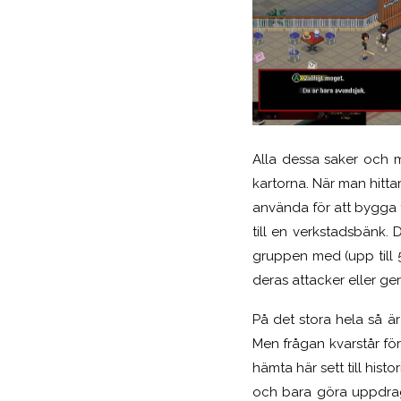
Alla dessa saker och m
kartorna. När man hitta
använda för att bygga 
till en verkstadsbänk
gruppen med (upp till 5
deras attacker eller ger 
På det stora hela så är
Men frågan kvarstår för
hämta här sett till his
och bara göra uppdrag