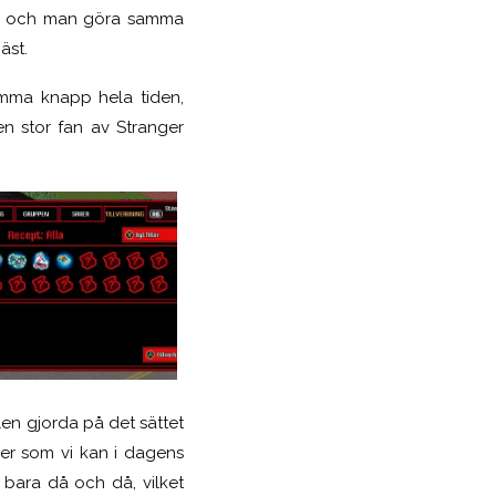
tivt och man göra samma
äst.
amma knapp hela tiden,
en stor fan av Stranger
en gjorda på det sättet
ker som vi kan i dagens
 bara då och då, vilket