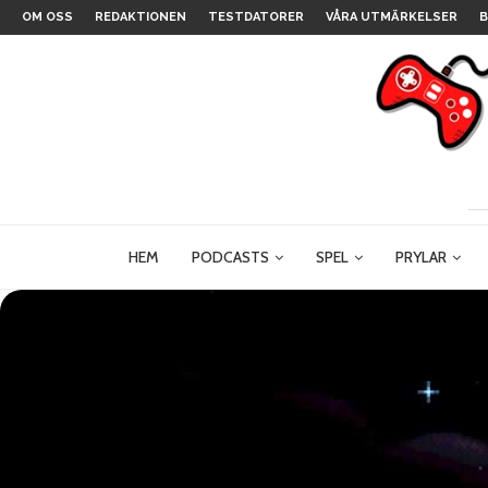
OM OSS
REDAKTIONEN
TESTDATORER
VÅRA UTMÄRKELSER
B
HEM
PODCASTS
SPEL
PRYLAR