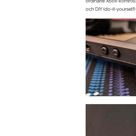
ordinarie Xbox-kontrol
och DIY (do-it-yourself