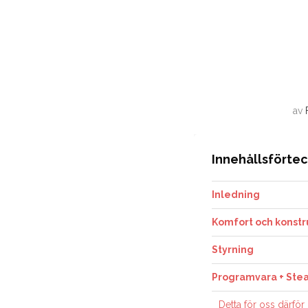
av
Innehållsförte
Inledning
Komfort och konstr
Styrning
Programvara + Stea
Detta för oss därför 