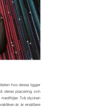
liteten hos dessa ligger
 då deras placering och
 medföljer. Två stycken
ktiken är, är ersättare