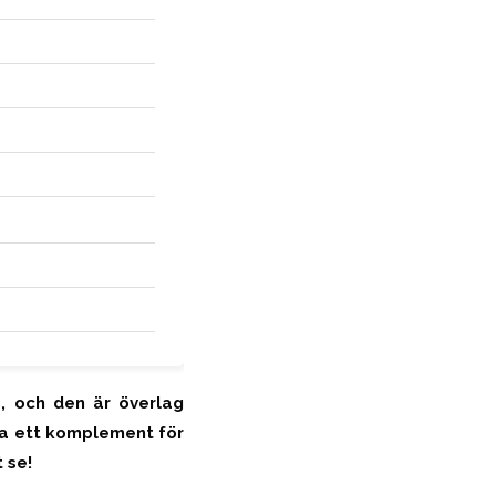
, och den är överlag
ra ett komplement för
 se!