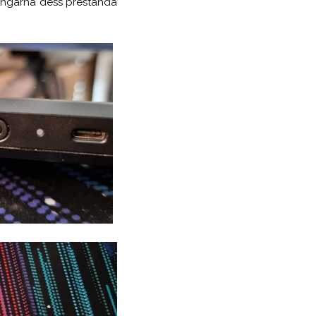
ningarna dess prestanda