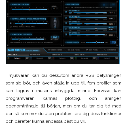
I mjukvaran kan du dessutom ändra RGB belysningen
som sig bör, och även ställa in upp till fem profiler som
kan lagras i musens inbyggda minne. Förvisso kan
programvaran kännas plottrig, och aningen
ogenomtränglig till början, men om du tar dig tid med
den så kommer du utan problem lära dig dess funktioner
och därefter kunna anpassa bäst du vill.