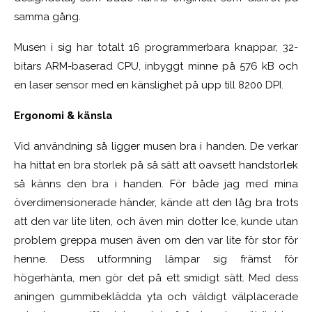
samma gång.
Musen i sig har totalt 16 programmerbara knappar, 32-
bitars ARM-baserad CPU, inbyggt minne på 576 kB och
en laser sensor med en känslighet på upp till 8200 DPI.
Ergonomi & känsla
Vid användning så ligger musen bra i handen. De verkar
ha hittat en bra storlek på så sätt att oavsett handstorlek
så känns den bra i handen. För både jag med mina
överdimensionerade händer, kände att den låg bra trots
att den var lite liten, och även min dotter Ice, kunde utan
problem greppa musen även om den var lite för stor för
henne. Dess utformning lämpar sig främst för
högerhänta, men gör det på ett smidigt sätt. Med dess
aningen gummibeklädda yta och väldigt välplacerade