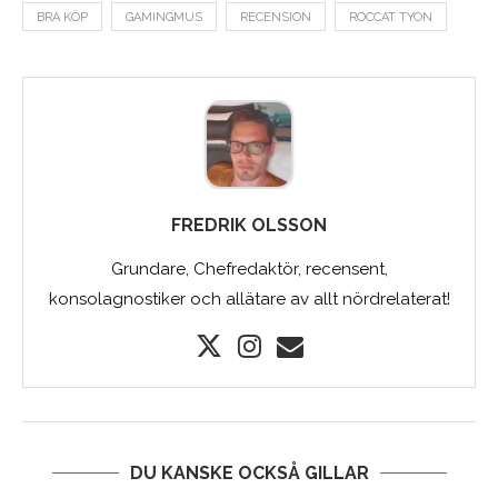
BRA KÖP
GAMINGMUS
RECENSION
ROCCAT TYON
FREDRIK OLSSON
Grundare, Chefredaktör, recensent,
konsolagnostiker och allätare av allt nördrelaterat!
DU KANSKE OCKSÅ GILLAR