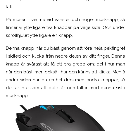
lätt.
På musen, framme vid vänster och höger musknapp, så
finner vi ytterligare två knappar på varje sida. Och under
scrollhjulet ytterligare en knapp.
Denna knapp når du bäst genom att röra hela pekfingret
i sidled och klicka från nedre delen av ditt finger. Denna
knapp är svårast att få ett bra grepp om; del i hur man
når den bäst, men också i hur den känns att klicka. Men å
andra sidan har du en hel drös med andra knappar, så
det är inte som att det står och faller med denna sista
musknapp.