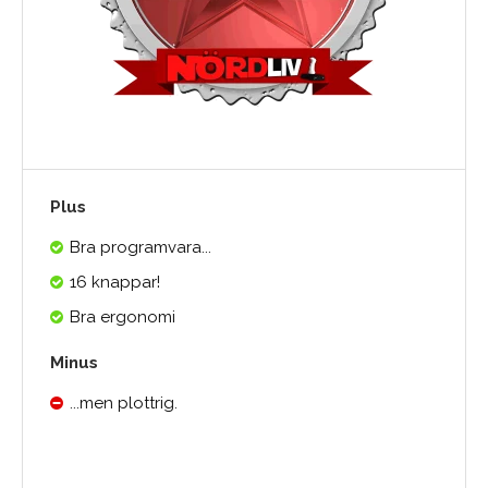
Plus
Bra programvara...
16 knappar!
Bra ergonomi
Minus
...men plottrig.