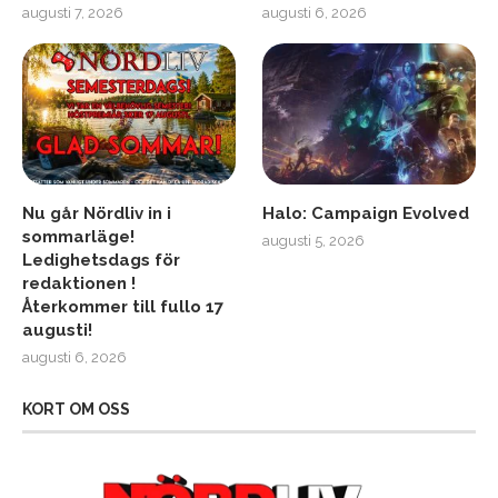
augusti 7, 2026
augusti 6, 2026
Nu går Nördliv in i
Halo: Campaign Evolved
sommarläge!
augusti 5, 2026
Ledighetsdags för
redaktionen !
Återkommer till fullo 17
augusti!
augusti 6, 2026
KORT OM OSS