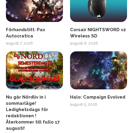
Förhandstitt: Pax
Corsair NIGHTSWORD v2
Autocratica
Wireless SD
augusti 7, 2026
augusti 6, 2026
Nu går Nördliv in i
Halo: Campaign Evolved
sommarläge!
augusti 5, 2026
Ledighetsdags för
redaktionen !
Återkommer till fullo 17
augusti!