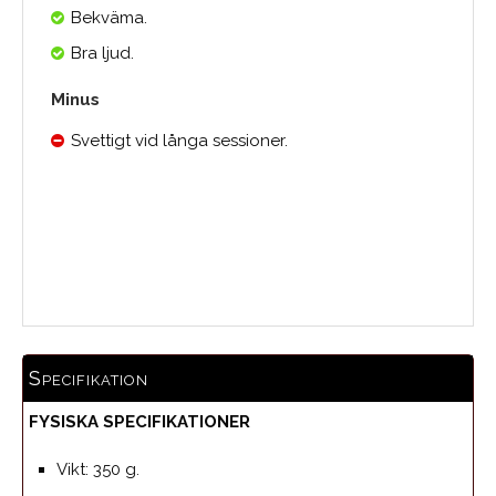
Bekväma.
Bra ljud.
Minus
Svettigt vid långa sessioner.
Medelbetyg
Specifikation
FYSISKA SPECIFIKATIONER
Vikt: 350 g.