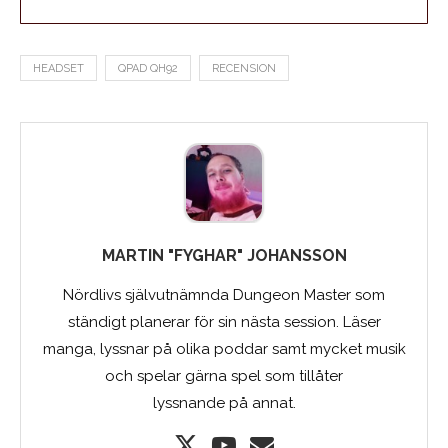
HEADSET
QPAD QH92
RECENSION
MARTIN "FYGHAR" JOHANSSON
Nördlivs självutnämnda Dungeon Master som
ständigt planerar för sin nästa session. Läser
manga, lyssnar på olika poddar samt mycket musik
och spelar gärna spel som tillåter
lyssnande på annat.