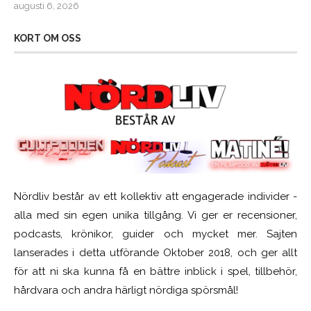
augusti 6, 2026
KORT OM OSS
Nördliv består av ett kollektiv att engagerade individer -
alla med sin egen unika tillgång. Vi ger er recensioner,
podcasts, krönikor, guider och mycket mer. Sajten
lanserades i detta utförande Oktober 2018, och ger allt
för att ni ska kunna få en bättre inblick i spel, tillbehör,
hårdvara och andra härligt nördiga spörsmål!