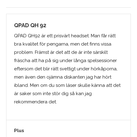
QPAD QH 92
QPAD QH92 är ett prisvärt headset. Man får rätt
bra kvalitet för pengarna, men det finns vissa
problem. Främst är det att de är inte särskilt
fräscha att ha på sig under långa spelsessioner
eftersom det blir rätt svettigt under hörkåporna,
men även den ojämna diskanten jag har hört
ibland. Men om du som läser skulle känna att det
är saker som inte stör dig så kan jag
rekommendera det.
Plus