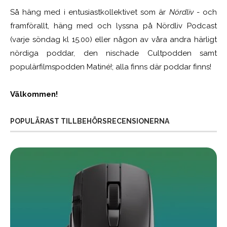
Så häng med i entusiastkollektivet som är
Nördliv
- och
framförallt, häng med och lyssna på Nördliv Podcast
(varje söndag kl 15.00) eller någon av våra andra härligt
nördiga poddar, den nischade Cultpodden samt
populärfilmspodden Matiné!; alla finns där poddar finns!
Välkommen!
POPULÄRAST TILLBEHÖRSRECENSIONERNA