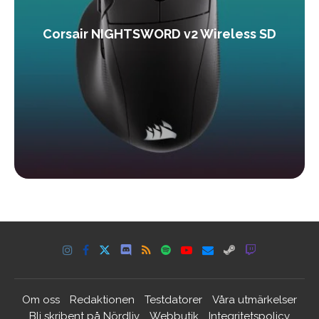
Corsair NIGHTSWORD v2 Wireless SD
Om oss
Redaktionen
Testdatorer
Våra utmärkelser
Bli skribent på Nördliv
Webbutik
Integritetspolicy