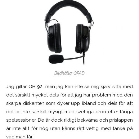
Bildkälla: QPAD
Jag gillar QH 92, men jag kan inte se mig själv sitta med
det särskilt mycket dels för att jag har problem med den
skarpa diskanten som dyker upp ibland och dels för att
det är inte särskilt mysigt med svettiga öron efter långa
spelsessioner. De är dock riktigt bekväma och prislappen
är inte allt för hög utan känns rätt vettig med tanke på
vad man får.