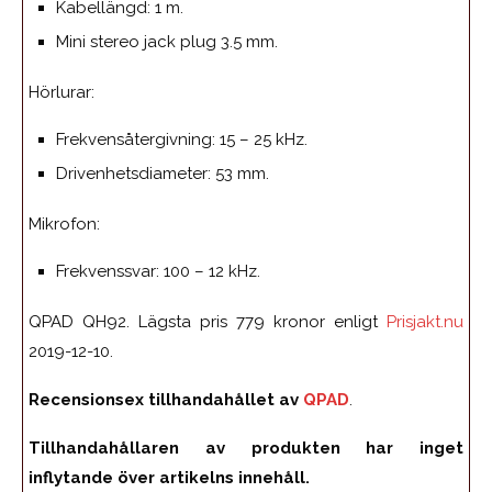
Kabellängd: 1 m.
Mini stereo jack plug 3.5 mm.
Hörlurar:
Frekvensåtergivning: 15 – 25 kHz.
Drivenhetsdiameter: 53 mm.
Mikrofon:
Frekvenssvar: 100 – 12 kHz.
QPAD QH92. Lägsta pris 779 kronor enligt
Prisjakt.nu
2019-12-10.
Recensionsex tillhandahållet av
QPAD
.
Tillhandahållaren av produkten har inget
inflytande över artikelns innehåll.