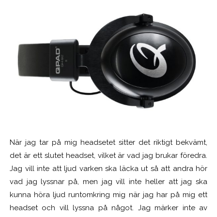
När jag tar på mig headsetet sitter det riktigt bekvämt,
det är ett slutet headset, vilket är vad jag brukar föredra.
Jag vill inte att ljud varken ska läcka ut så att andra hör
vad jag lyssnar på, men jag vill inte heller att jag ska
kunna höra ljud runtomkring mig när jag har på mig ett
headset och vill lyssna på något. Jag märker inte av