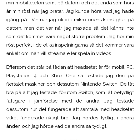
min mobiltelefon samt på datorn och det enda som hörs
är min röst när jag pratar. Jag kunde höra vad jag hade
igång på TV:n när jag ökade mikrofonens känslighet på
datorn, men det var när jag maxade så det känns inte
som det kommer vara något större problem. Jag hör min
röst perfekt i de olika inspelningarna så det kommer vara
enkelt om man vill streama eller spela in videos.
Eftersom det står på lådan att headsetet är för mobil, PC,
Playstation 4 och Xbox One så testade jag den på
flertalet maskiner och dessutom Nintendo Switch. De lät
bra på allt jag testade, förutom Switch, som lät betydligt
fattigare i jämförelse med de andra. Jag testade
dessutom hur det fungerade att samtala med headsetet
vilket fungerade riktigt bra. Jag hördes tydligt i andra
änden och jag hörde vad de andra sa tydligt.