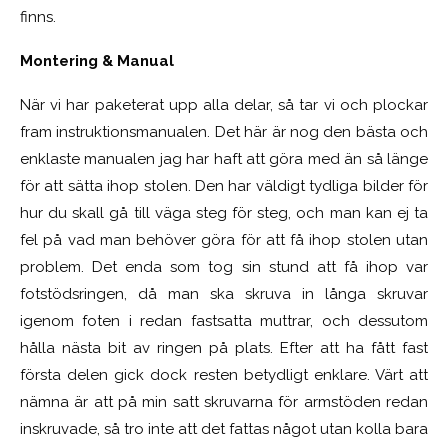
finns.
Montering & Manual
När vi har paketerat upp alla delar, så tar vi och plockar
fram instruktionsmanualen. Det här är nog den bästa och
enklaste manualen jag har haft att göra med än så länge
för att sätta ihop stolen. Den har väldigt tydliga bilder för
hur du skall gå till väga steg för steg, och man kan ej ta
fel på vad man behöver göra för att få ihop stolen utan
problem. Det enda som tog sin stund att få ihop var
fotstödsringen, då man ska skruva in långa skruvar
igenom foten i redan fastsatta muttrar, och dessutom
hålla nästa bit av ringen på plats. Efter att ha fått fast
första delen gick dock resten betydligt enklare. Värt att
nämna är att på min satt skruvarna för armstöden redan
inskruvade, så tro inte att det fattas något utan kolla bara