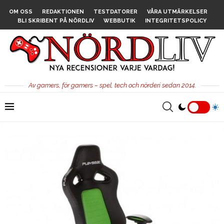
OM OSS
REDAKTIONEN
TESTDATORER
VÅRA UTMÄRKELSER
BLI SKRIBENT PÅ NÖRDLIV
WEBBUTIK
INTEGRITETSPOLICY
Av gamers, för gamers – spel, tech och nörderi sedan 2014.