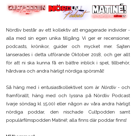
Nördliv består av ett kollektiv att engagerade individer -
alla med sin egen unika tillgång. Vi ger er recensioner,
podcasts, krönikor, guider och mycket mer. Sajten
lanserades i detta utförande Oktober 2018, och ger allt
för att ni ska kunna få en bättre inblick i spel, tillbehör,
hårdvara och andra härligt nördiga spörsmål!
Så häng med i entusiastkollektivet som är
Nördliv
- och
framförallt, häng med och lyssna på Nördliv Podcast
(varje söndag kl 15.00) eller någon av våra andra härligt
nördiga poddar, den nischade Cultpodden samt
populärfilmspodden Matiné!; alla finns där poddar finns!