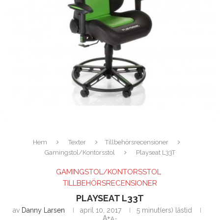
Hem
Texter
Tillbehörsrecensioner
Gamingstol/Kontorsstol
Playseat L33T
GAMINGSTOL/KONTORSSTOL
TILLBEHÖRSRECENSIONER
PLAYSEAT L33T
av
Danny Larsen
april 10, 2017
5 minut(ers) lästid
A+
A-