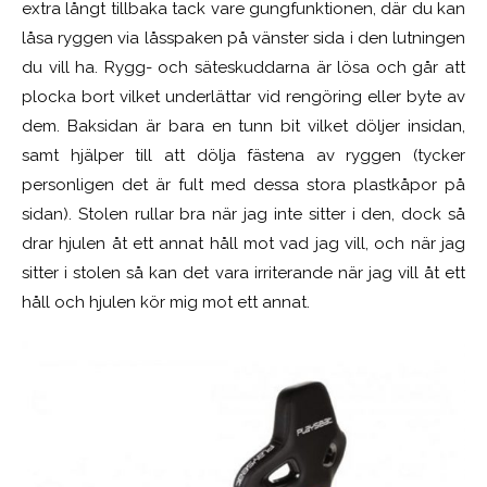
extra långt tillbaka tack vare gungfunktionen, där du kan
låsa ryggen via låsspaken på vänster sida i den lutningen
du vill ha. Rygg- och säteskuddarna är lösa och går att
plocka bort vilket underlättar vid rengöring eller byte av
dem. Baksidan är bara en tunn bit vilket döljer insidan,
samt hjälper till att dölja fästena av ryggen (tycker
personligen det är fult med dessa stora plastkåpor på
sidan). Stolen rullar bra när jag inte sitter i den, dock så
drar hjulen åt ett annat håll mot vad jag vill, och när jag
sitter i stolen så kan det vara irriterande när jag vill åt ett
håll och hjulen kör mig mot ett annat.