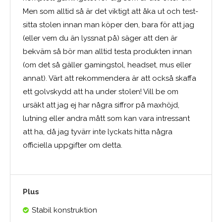
Men som alltid så är det viktigt att åka ut och test-
sitta stolen innan man köper den, bara för att jag
(eller vem du än lyssnat på) säger att den är
bekväm så bör man alltid testa produkten innan
(om det så gäller gamingstol, headset, mus eller
annat). Värt att rekommendera är att också skaffa
ett golvskydd att ha under stolen! Vill be om
ursäkt att jag ej har några siffror på maxhöjd,
lutning eller andra mått som kan vara intressant
att ha, då jag tyvärr inte lyckats hitta några
officiella uppgifter om detta.
Plus
Stabil konstruktion