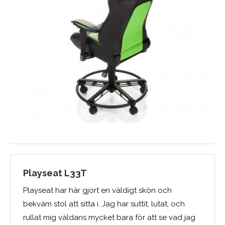
Playseat L33T
Playseat har här gjort en väldigt skön och
bekväm stol att sitta i. Jag har suttit, lutat, och
rullat mig väldans mycket bara för att se vad jag