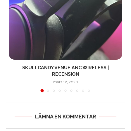
SKULLCANDY VENUE ANC WIRELESS |
RECENSION
mars 12, 2020
LÄMNA EN KOMMENTAR