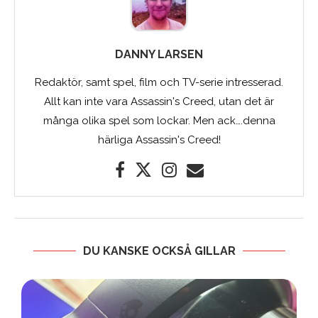
DANNY LARSEN
Redaktör, samt spel, film och TV-serie intresserad.
Allt kan inte vara Assassin's Creed, utan det är
många olika spel som lockar. Men ack….denna
härliga Assassin's Creed!
DU KANSKE OCKSÅ GILLAR