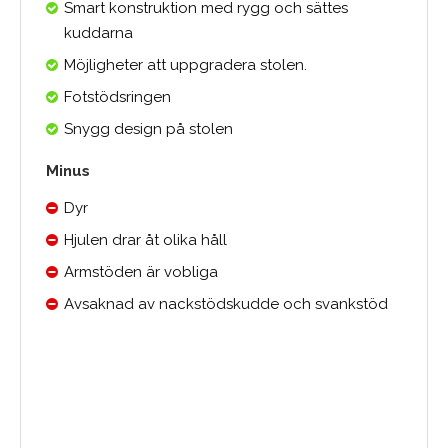
Smart konstruktion med rygg och sättes
kuddarna
Möjligheter att uppgradera stolen.
Fotstödsringen
Snygg design på stolen
Minus
Dyr
Hjulen drar åt olika håll
Armstöden är vobliga
Avsaknad av nackstödskudde och svankstöd
Medelbetyg