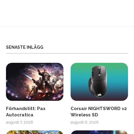
SENASTE INLÄGG
Förhandstitt: Pax
Corsair NIGHTSWORD v2
Autocratica
Wireless SD
augusti 7, 2026
augusti 6, 2026