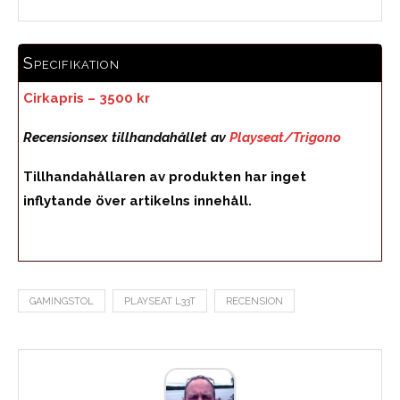
Specifikation
Cirkapris – 3500 kr
Recensionsex tillhandahållet av
Playseat/Trigono
Tillhandahållaren av produkten har inget
inflytande över artikelns innehåll.
GAMINGSTOL
PLAYSEAT L33T
RECENSION