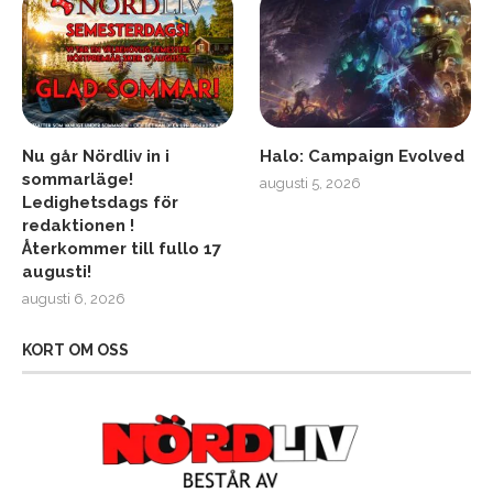
Nu går Nördliv in i
Halo: Campaign Evolved
sommarläge!
augusti 5, 2026
Ledighetsdags för
redaktionen !
Återkommer till fullo 17
augusti!
augusti 6, 2026
KORT OM OSS