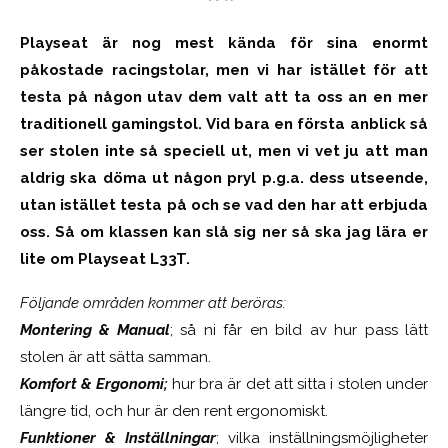
Playseat är nog mest kända för sina enormt
påkostade racingstolar, men vi har istället för att
testa på någon utav dem valt att ta oss an en mer
traditionell gamingstol. Vid bara en första anblick så
ser stolen inte så speciell ut, men vi vet ju att man
aldrig ska döma ut någon pryl p.g.a. dess utseende,
utan istället testa på och se vad den har att erbjuda
oss. Så om klassen kan slå sig ner så ska jag lära er
lite om Playseat L33T.
Följande områden kommer att beröras:
Montering & Manual
; så ni får en bild av hur pass lätt
stolen är att sätta samman.
Komfort & Ergonomi;
hur bra är det att sitta i stolen under
längre tid, och hur är den rent ergonomiskt.
Funktioner & Inställningar
; vilka inställningsmöjligheter