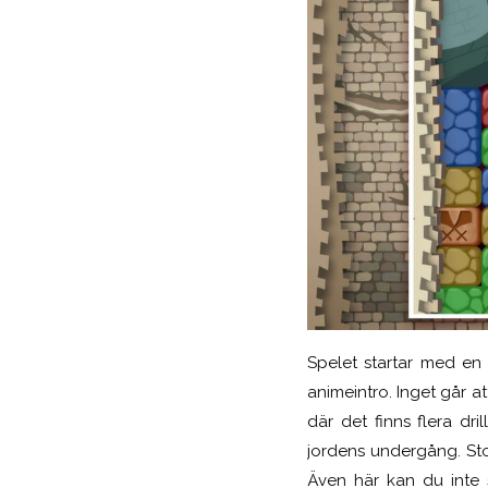
Spelet startar med en 
animeintro. Inget går at
där det finns flera dril
jordens undergång. Stor
Även här kan du inte 