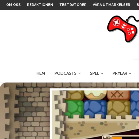
OM OSS
REDAKTIONEN
TESTDATORER
VÅRA UTMÄRKELSER
B
HEM
PODCASTS
SPEL
PRYLAR