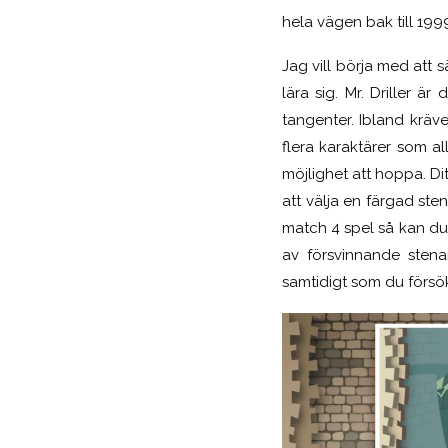
hela vägen bak till 1999
Jag vill börja med att 
lära sig. Mr. Driller 
tangenter. Ibland kräve
flera karaktärer som a
möjlighet att hoppa. Dit
att välja en färgad st
match 4 spel så kan du
av försvinnande stena
samtidigt som du försöker