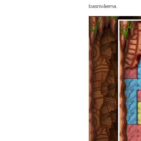
basnivåerna.