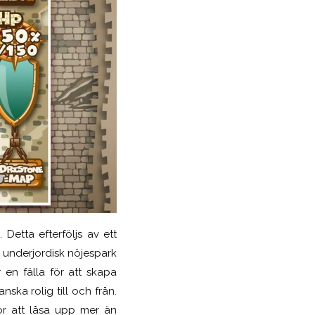
Detta efterföljs av ett
en underjordisk nöjespark
är en fälla för att skapa
ska rolig till och från.
ör att låsa upp mer än