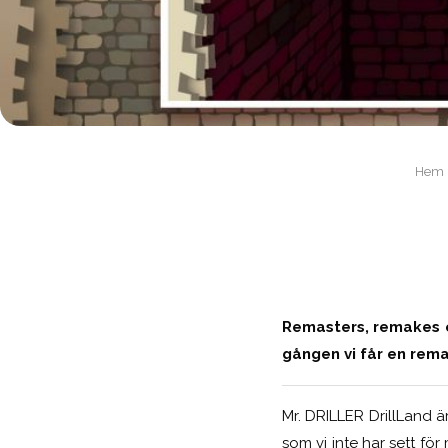
Hem
Remasters, remakes o
gången vi får en rem
Mr. DRILLER DrillLand 
som vi inte har sett för