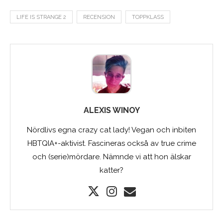
LIFE IS STRANGE 2
RECENSION
TOPPKLASS
ALEXIS WINOY
Nördlivs egna crazy cat lady! Vegan och inbiten
HBTQIA+-aktivist. Fascineras också av true crime
och (serie)mördare. Nämnde vi att hon älskar
katter?