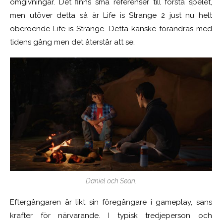
omgivningar. Det finns små referenser till första spelet,
men utöver detta så är Life is Strange 2 just nu helt
oberoende Life is Strange. Detta kanske förändras med
tidens gång men det återstår att se.
Daniel och Sean.
Eftergångaren är likt sin föregångare i gameplay, sans
krafter för närvarande. I typisk tredjeperson och