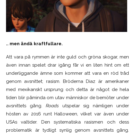
.. men ändå kraftfullare.
Att vara på rymmen är inte guld och gröna skogar, men
även innan spelet drar igång får vi en liten hint om ett
underliggande ämne som kommer att vara en röd tråd
genom avsnittet; rasism. Bröderna Diaz är amerikaner
med mexikanskt ursprung och detta är något de hela
tiden blir påminda om utav människor de bemöter under
avsnittets gång.
Roads
utspelar sig nämligen under
hösten av 2016 runt Halloween, vilket var även under
USAs valtider. Den systematiska rasismen och dess
problematik är tydligt synlig genom avsnittets gång.