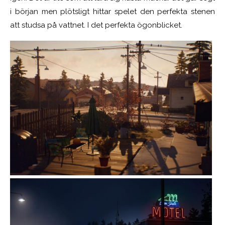
i början men plötsligt hittar spelet den perfekta stenen
att studsa på vattnet. I det perfekta ögonblicket.