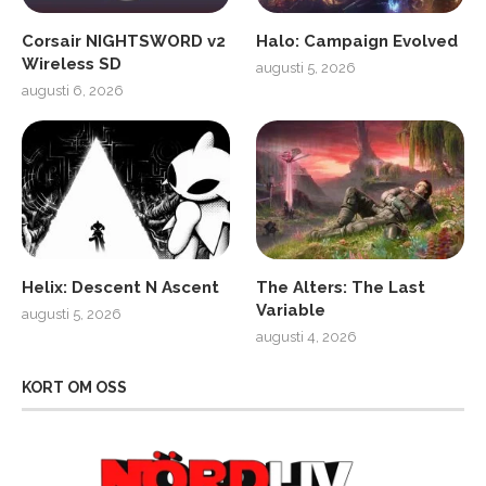
Corsair NIGHTSWORD v2
Halo: Campaign Evolved
Wireless SD
augusti 5, 2026
augusti 6, 2026
Helix: Descent N Ascent
The Alters: The Last
Variable
augusti 5, 2026
augusti 4, 2026
KORT OM OSS