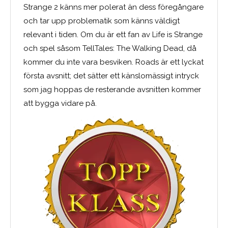
Strange 2 känns mer polerat än dess föregångare
och tar upp problematik som känns väldigt
relevant i tiden. Om du är ett fan av Life is Strange
och spel såsom TellTales: The Walking Dead, då
kommer du inte vara besviken. Roads är ett lyckat
första avsnitt; det sätter ett känslomässigt intryck
som jag hoppas de resterande avsnitten kommer
att bygga vidare på.