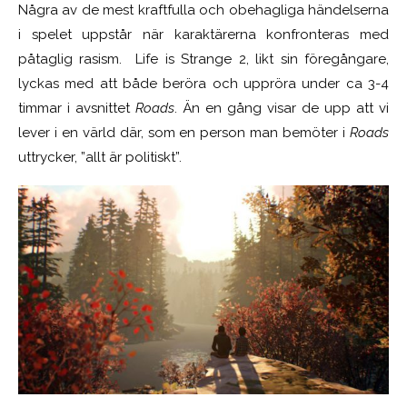
Några av de mest kraftfulla och obehagliga händelserna
i spelet uppstår när karaktärerna konfronteras med
påtaglig rasism. Life is Strange 2, likt sin föregångare,
lyckas med att både beröra och uppröra under ca 3-4
timmar i avsnittet
Roads
. Än en gång visar de upp att vi
lever i en värld där, som en person man bemöter i
Roads
uttrycker, ”allt är politiskt”.