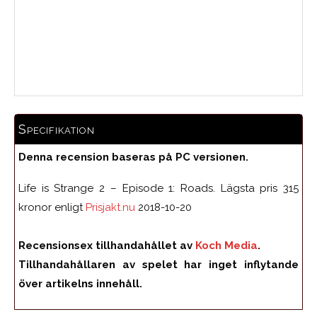
Medelbetyg
Specifikation
Denna recension baseras på PC versionen.
Life is Strange 2 – Episode 1: Roads. Lägsta pris 315
kronor enligt
Prisjakt.nu
2018-10-20
Recensionsex tillhandahållet av
Koch Media
.
Tillhandahållaren av spelet har inget inflytande
över artikelns innehåll.