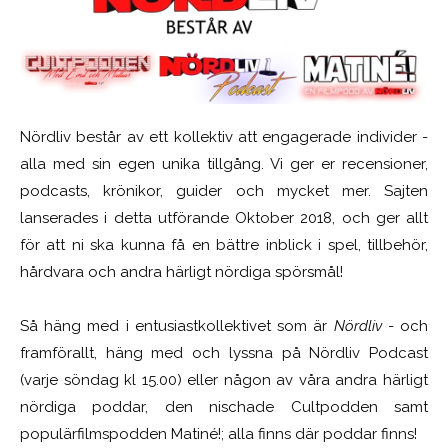
Nördliv består av ett kollektiv att engagerade individer -
alla med sin egen unika tillgång. Vi ger er recensioner,
podcasts, krönikor, guider och mycket mer. Sajten
lanserades i detta utförande Oktober 2018, och ger allt
för att ni ska kunna få en bättre inblick i spel, tillbehör,
hårdvara och andra härligt nördiga spörsmål!
Så häng med i entusiastkollektivet som är
Nördliv
- och
framförallt, häng med och lyssna på Nördliv Podcast
(varje söndag kl 15.00) eller någon av våra andra härligt
nördiga poddar, den nischade Cultpodden samt
populärfilmspodden Matiné!; alla finns där poddar finns!