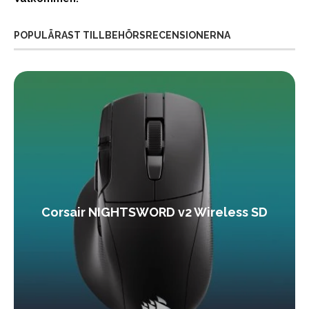
POPULÄRAST TILLBEHÖRSRECENSIONERNA
Corsair NIGHTSWORD v2 Wireless SD