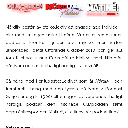
Nördliv består av ett kollektiv att engagerade individer -
alla med sin egen unika tillgång. Vi ger er recensioner,
podcasts, krönikor, guider och mycket mer. Sajten
lanserades i detta utförande Oktober 2018, och ger allt
för att ni ska kunna få en bättre inblick i spel, tillbehör,
hårdvara och andra härligt nördiga spörsmål!
Så häng med i entusiastkollektivet som är
Nördliv
- och
framförallt, häng med och lyssna på Nördliv Podcast
(varje söndag kl 15.00) eller någon av våra andra härligt
nördiga poddar, den nischade Cultpodden samt
populärfilmspodden Matiné!; alla finns där poddar finns!
Välkommen!