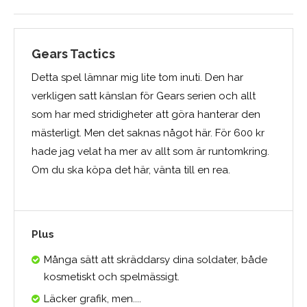
Gears Tactics
Detta spel lämnar mig lite tom inuti. Den har
verkligen satt känslan för Gears serien och allt
som har med stridigheter att göra hanterar den
mästerligt. Men det saknas något här. För 600 kr
hade jag velat ha mer av allt som är runtomkring.
Om du ska köpa det här, vänta till en rea.
Plus
Många sätt att skräddarsy dina soldater, både
kosmetiskt och spelmässigt.
Läcker grafik, men....