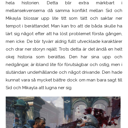
hela historien. Detta blir extra märkbart i
mellansekvenserna då samma konflikt mellan Sid och
Mikayla blossar upp lite titt som tätt och saktar ner
tempot i berättandet. Man kan tro att de båda skulle ha
lärt sig något efter att ha löst problemet första gången,
men icke. De blir tyvärr aldrig fullt utvecklade karaktärer
och drar ner storyn rejält. Trots detta är det ändå en helt
okej historia som berättas. Den har sina upp och
nedgångar, är ibland lite för förutsägbar och ostig, men i
slutändan underhållande och något drivande. Den hade
kunnat vara så mycket bättre dock om man bara sagt till
Sid och Mikayla att lugna ner sig.