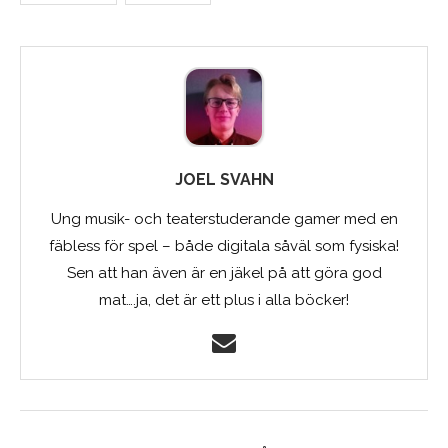
JOEL SVAHN
Ung musik- och teaterstuderande gamer med en
fäbless för spel – både digitala såväl som fysiska!
Sen att han även är en jäkel på att göra god
mat….ja, det är ett plus i alla böcker!