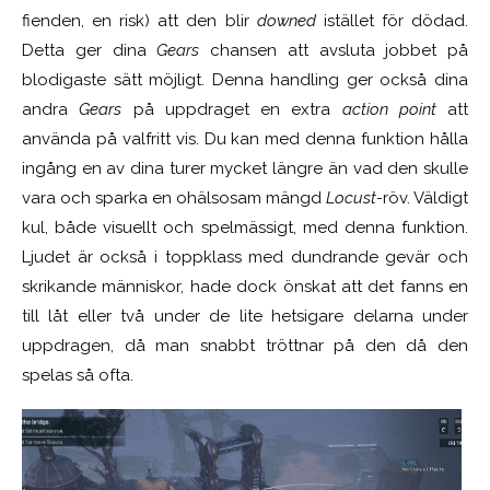
fienden, en risk) att den blir
downed
istället för dödad.
Detta ger dina
Gears
chansen att avsluta jobbet på
blodigaste sätt möjligt. Denna handling ger också dina
andra
Gears
på uppdraget en extra
action point
att
använda på valfritt vis. Du kan med denna funktion hålla
ingång en av dina turer mycket längre än vad den skulle
vara och sparka en ohälsosam mängd
Locust-
röv. Väldigt
kul, både visuellt och spelmässigt, med denna funktion.
Ljudet är också i toppklass med dundrande gevär och
skrikande människor, hade dock önskat att det fanns en
till låt eller två under de lite hetsigare delarna under
uppdragen, då man snabbt tröttnar på den då den
spelas så ofta.