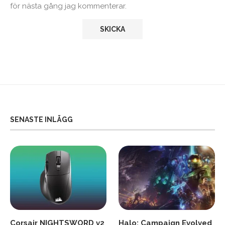
för nästa gång jag kommenterar.
SENASTE INLÄGG
Corsair NIGHTSWORD v2
Halo: Campaign Evolved