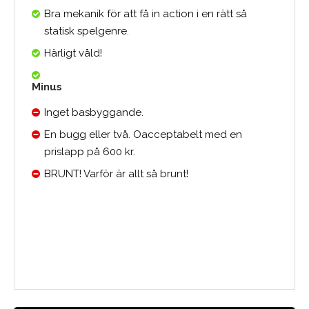
Bra mekanik för att få in action i en rätt så
statisk spelgenre.
Härligt våld!
Minus
Inget basbyggande.
En bugg eller två. Oacceptabelt med en
prislapp på 600 kr.
BRUNT! Varför är allt så brunt!
Medelbetyg