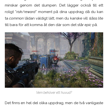
minskar genom det slumpen. Det lägger också till ett
roligt ”
risk/reward”
moment på dina uppdrag då du kan
ta
common
lådan väldigt lätt, men du kanske vill slåss lite
till bara för att komma åt den där som det står
epic
på.
Vem behöver ett huvud?
Det finns en hel del olika uppdrag, men de två vanligaste