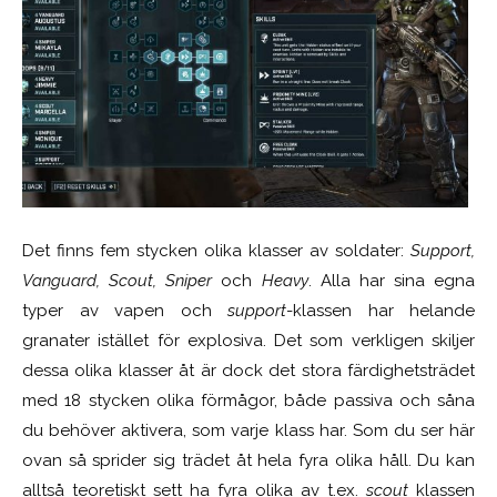
Det finns fem stycken olika klasser av soldater:
Support,
Vanguard, Scout, Sniper
och
Heavy
. Alla har sina egna
typer av vapen och
support
-klassen har helande
granater istället för explosiva. Det som verkligen skiljer
dessa olika klasser åt är dock det stora färdighetsträdet
med 18 stycken olika förmågor, både passiva och såna
du behöver aktivera, som varje klass har. Som du ser här
ovan så sprider sig trädet åt hela fyra olika håll. Du kan
alltså teoretiskt sett ha fyra olika av t.ex.
scout
klassen