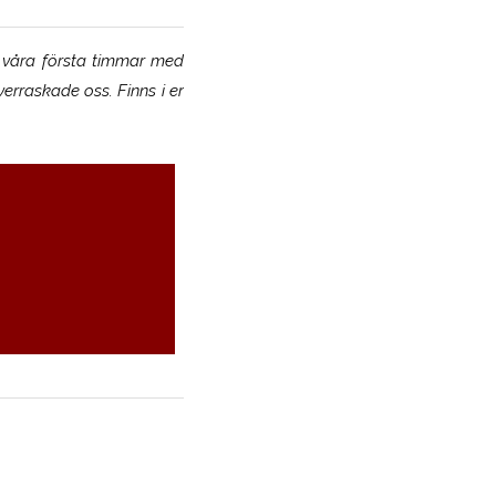
 våra första timmar med
verraskade oss. Finns i er