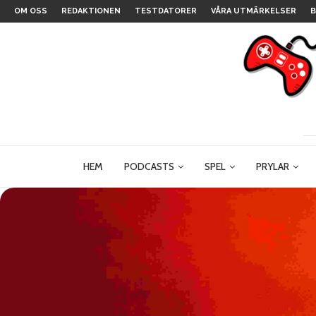
OM OSS
REDAKTIONEN
TESTDATORER
VÅRA UTMÄRKELSER
B
HEM
PODCASTS
SPEL
PRYLAR