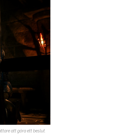
ttare att göra ett beslut.