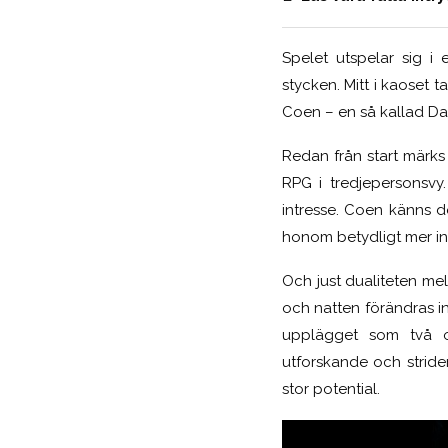
Spelet utspelar sig i 
stycken. Mitt i kaoset 
Coen – en så kallad D
Redan från start märks
RPG i tredjepersonsvy
intresse. Coen känns 
honom betydligt mer int
Och just dualiteten me
och natten förändras i
upplägget som två o
utforskande och stride
stor potential.