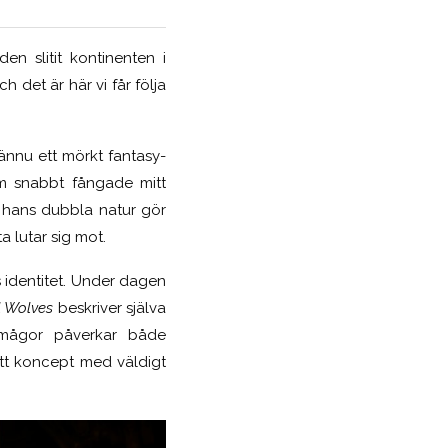
en slitit kontinenten i
 det är här vi får följa
ännu ett mörkt fantasy-
om snabbt fångade mitt
 hans dubbla natur gör
 lutar sig mot.
 identitet. Under dagen
l Wolves
beskriver själva
rmågor påverkar både
ett koncept med väldigt