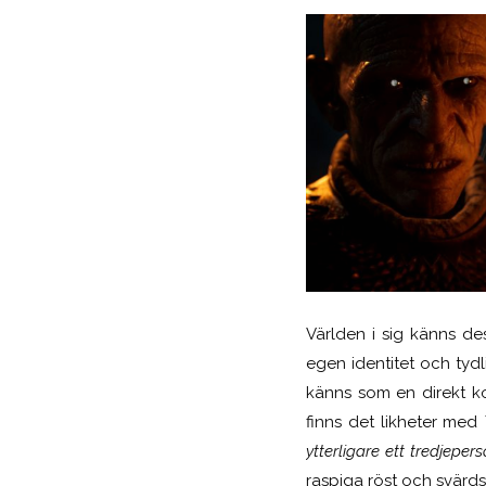
Världen i sig känns de
egen identitet och tyd
känns som en direkt ko
finns det likheter med
ytterligare ett tredjeper
raspiga röst och svärdss