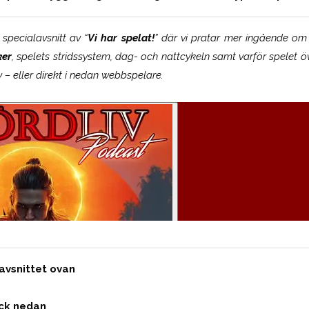
 specialavsnitt av “
Vi har spelat!
” där vi pratar mer ingående om
ker
, spelets stridssystem, dag- och nattcykeln samt varför spelet ö
– eller direkt i nedan webbspelare.
avsnittet ovan
yck nedan